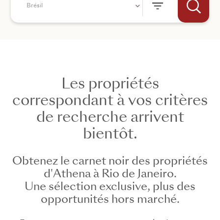
Brésil
Les propriétés
correspondant à vos critères
+44
de recherche arrivent
ENVOYER
bientôt.
Obtenez le carnet noir des propriétés
d'Athena à Rio de Janeiro.
Une sélection exclusive, plus des
opportunités hors marché.