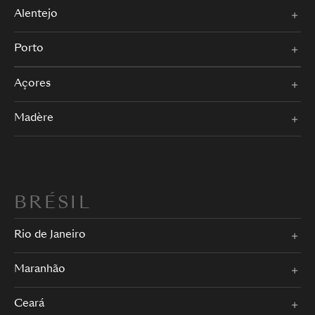
Alentejo
Porto
Açores
Madère
BRÉSIL
Rio de Janeiro
Maranhão
Ceará