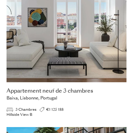
Appartement neuf de 3 chambres
Baixa, Lisbonne, Portugal
3 Chambres
€1 125 188
Hillside View B