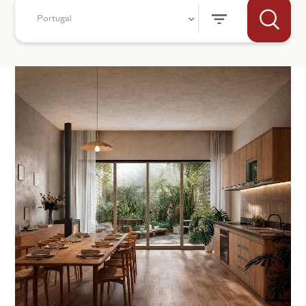
Portugal
+44
ENVOYER