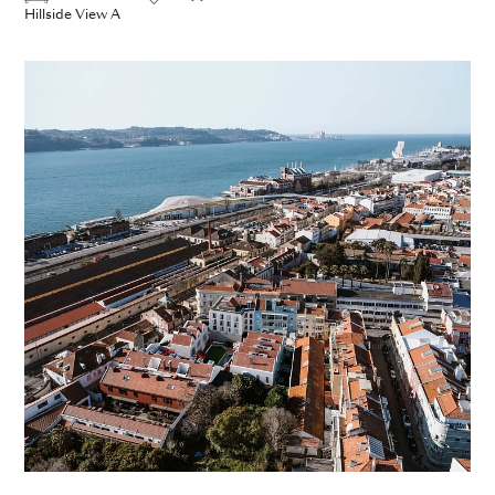
Hillside View A