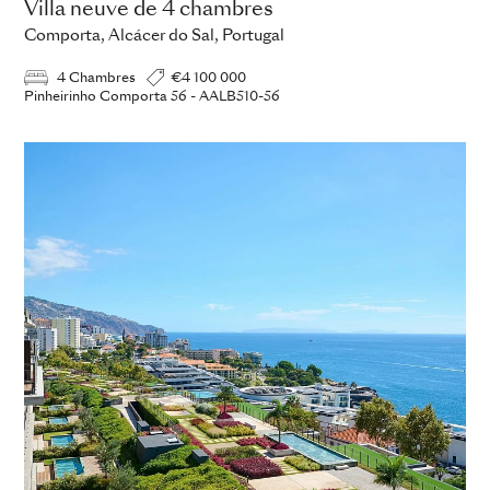
Villa neuve de 4 chambres
Comporta, Alcácer do Sal, Portugal
4 Chambres
€4 100 000
Pinheirinho Comporta 56 - AALB510-56