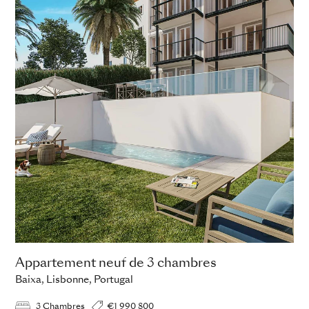
Appartement neuf de 3 chambres
Baixa, Lisbonne, Portugal
3 Chambres
€1 990 800