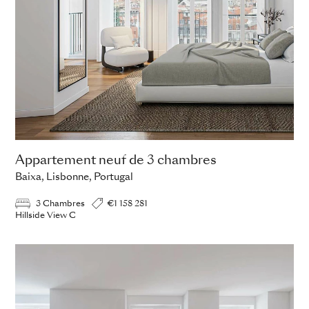
Appartement neuf de 3 chambres
Baixa, Lisbonne, Portugal
3 Chambres
€1 158 281
Hillside View C