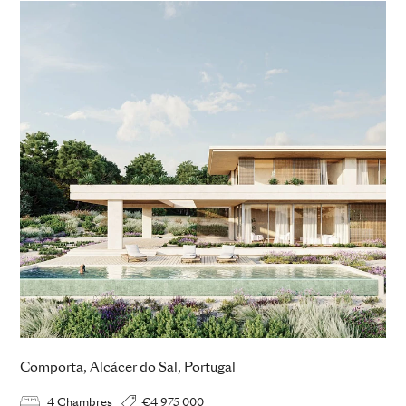
Comporta, Alcácer do Sal, Portugal
4 Chambres
€4 975 000