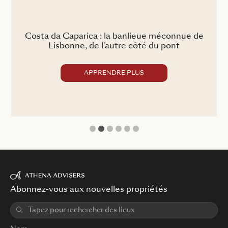
a
Costa da Caparica : la banlieue méconnue de
Lisbonne, de l'autre côté du pont
APPRENDRE PLUS
1
2
3
4
5
6
Abonnez-vous aux nouvelles propriétés