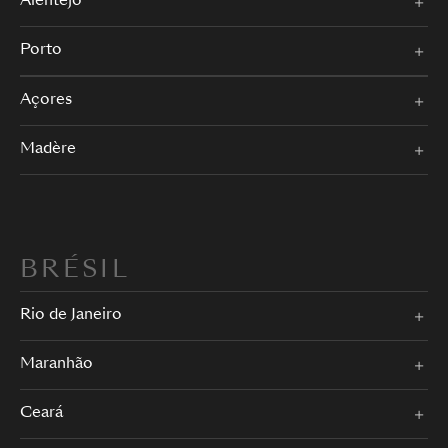
Alentejo
Porto
Açores
Madère
BRÉSIL
Rio de Janeiro
Maranhão
Ceará