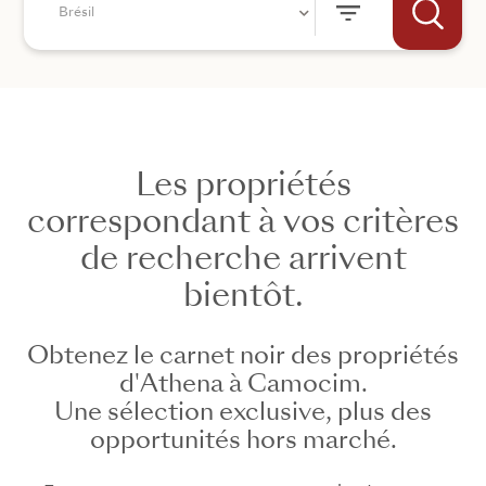
Brésil
Les propriétés
correspondant à vos critères
+44
de recherche arrivent
ENVOYER
bientôt.
Obtenez le carnet noir des propriétés
d'Athena à Camocim.
Une sélection exclusive, plus des
opportunités hors marché.