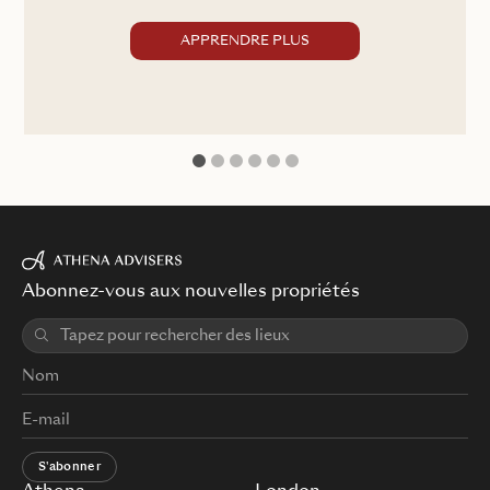
APPRENDRE PLUS
1
2
3
4
5
6
Abonnez-vous aux nouvelles propriétés
S'abonner