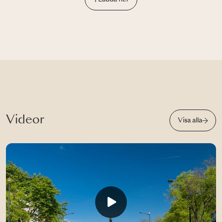
Videor
Visa alla