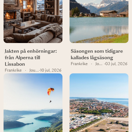
Jakten på enhörningar:
Säsongen som tidigare
från Alperna till
kallades lågsäsong
Lissabon
Frankrike
·
Journal
·
03 jul, 2026
Frankrike
·
Journal
·
10 jul, 2026