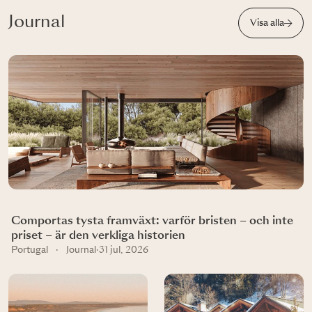
Journal
Visa alla
Comportas tysta framväxt: varför bristen – och inte
priset – är den verkliga historien
Portugal
·
Journal
·
31 jul, 2026