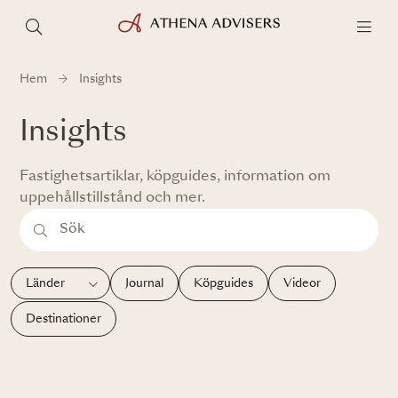
Hem
Insights
Insights
Fastighetsartiklar, köpguides, information om
uppehållstillstånd och mer.
Journal
Köpguides
Videor
Destinationer