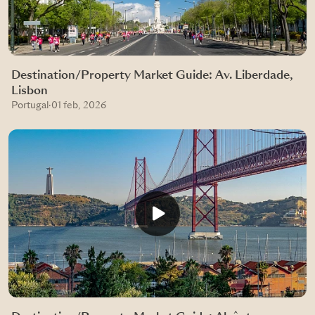
Destination/Property Market Guide: Av. Liberdade,
Lisbon
Portugal
·
01 feb, 2026