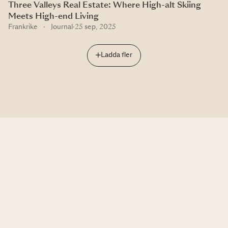
Three Valleys Real Estate: Where High-alt Skiing
Meets High-end Living
Frankrike
·
Journal
·
25 sep, 2025
Ladda fler