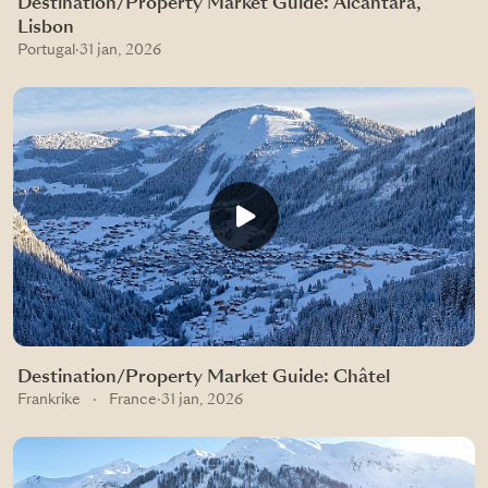
Destination/Property Market Guide: Alcântara,
Lisbon
Portugal
·
31 jan, 2026
Destination/Property Market Guide: Châtel
Frankrike
·
France
·
31 jan, 2026