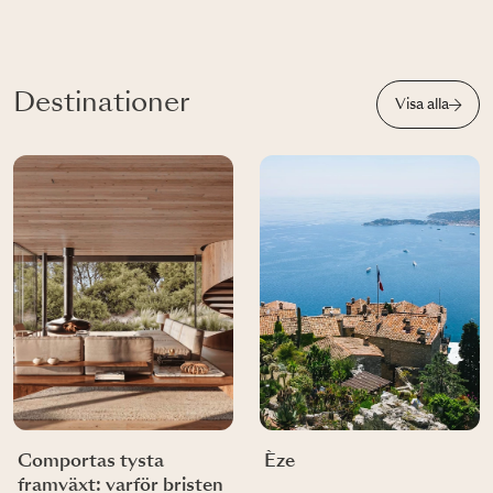
Destinationer
Visa alla
Comportas tysta
Èze
framväxt: varför bristen