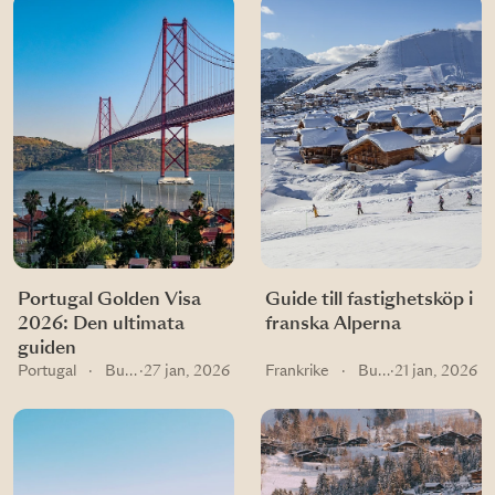
Portugal Golden Visa
Guide till fastighetsköp i
2026: Den ultimata
franska Alperna
guiden
Portugal
·
Buying guides
·
27 jan, 2026
Frankrike
·
Buying guides
·
21 jan, 2026