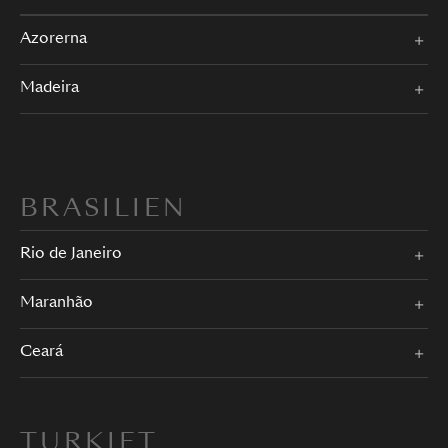
Azorerna
Madeira
BRASILIEN
Rio de Janeiro
Maranhão
Ceará
TURKIET