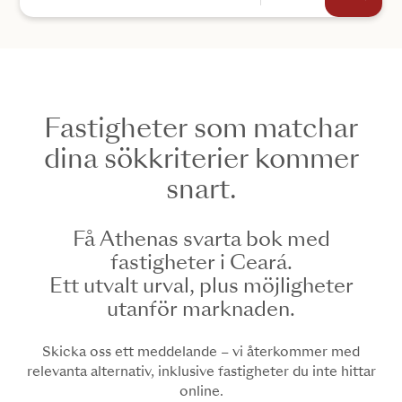
Fastigheter som matchar
+44
dina sökkriterier kommer
snart.
SKICKA
Få Athenas svarta bok med
fastigheter i Ceará.
Ett utvalt urval, plus möjligheter
utanför marknaden.
Skicka oss ett meddelande – vi återkommer med
relevanta alternativ, inklusive fastigheter du inte hittar
online.