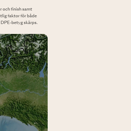
r och finish samt
ntlig faktor för både
ng DPE-betyg skärps.