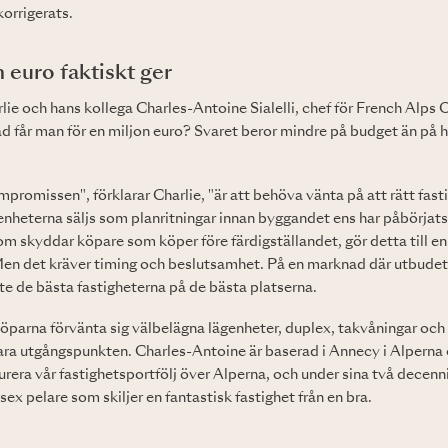
korrigerats.
 euro faktiskt ger
ie och hans kollega Charles-Antoine Sialelli, chef för French Alps O
ad får man för en miljon euro? Svaret beror mindre på budget än på hu
promissen", förklarar Charlie, "är att behöva vänta på att rätt fast
nheterna säljs som planritningar innan byggandet ens har påbörjats
m skyddar köpare som köper före färdigställandet, gör detta till e
en det kräver timing och beslutsamhet. På en marknad där utbudet ä
te de bästa fastigheterna på de bästa platserna.
öparna förvänta sig välbelägna lägenheter, duplex, takvåningar och
ra utgångspunkten. Charles-Antoine är baserad i Annecy i Alperna 
rera vår fastighetsportfölj över Alperna, och under sina två decen
 sex pelare som skiljer en fantastisk fastighet från en bra.