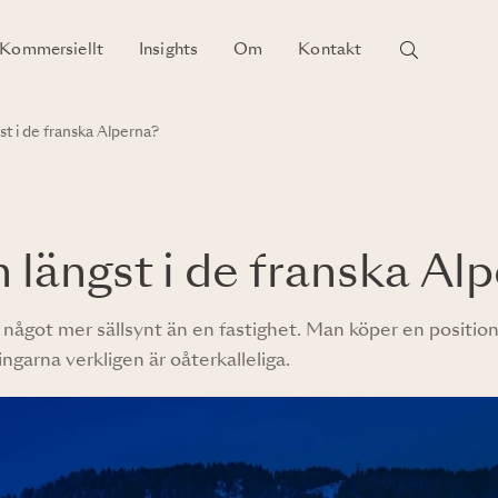
Kommersiellt
Insights
Om
Kontakt
st i de franska Alperna?
n längst i de franska Al
 något mer sällsynt än en fastighet. Man köper en position
garna verkligen är oåterkalleliga.