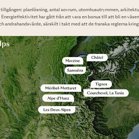
a tillgången: planlösning, antal sovrum, utomhusutrymmen, arkitektu
Energieffektivitet har gått från att vara en bonus till att bli en väse
h andrahandsvärde, särskilt i takt med att de franska reglerna kri