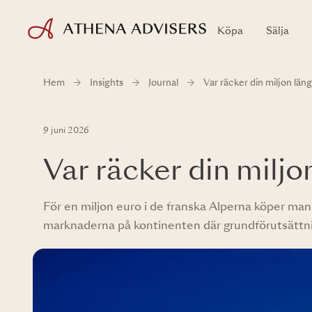
Köpa
Sälja
Hem
Insights
Journal
Var räcker din miljon läng
9 juni 2026
Var räcker din miljo
För en miljon euro i de franska Alperna köper man
marknaderna på kontinenten där grundförutsättnin