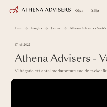
Köpa
Sälja
Hem
Insights
Journal
Athena Advisers - Varför
17 juli 2025
Athena Advisers - V
Vi frågade ett antal medarbetare vad de tycker är