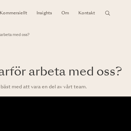
Kommersiellt
Insights
Om
Kontakt
 arbeta med oss?
arför arbeta med oss?
 bäst med att vara en del av vårt team.