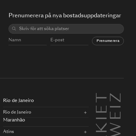
Prenumerera på nya bostadsuppdateringar
Prenumerera
TURKIET
SCHWEIZ
Rio de Janeiro
Rio de Janeiro
Maranhão
Atins