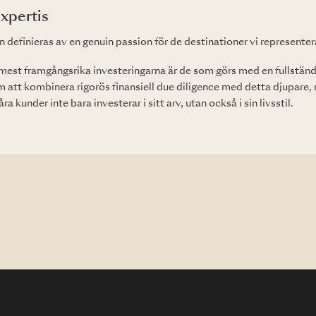
xpertis
definieras av en genuin passion för de destinationer vi representer
e mest framgångsrika investeringarna är de som görs med en fullständi
 att kombinera rigorös finansiell due diligence med detta djupare,
åra kunder inte bara investerar i sitt arv, utan också i sin livsstil.