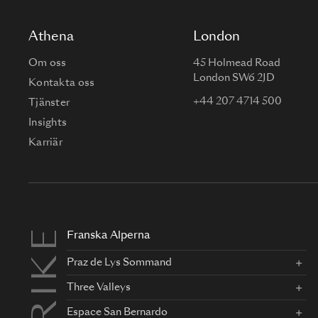
Athena
London
Om oss
45 Holmead Road
London SW6 2JD
Kontakta oss
+44 207 4714 500
Tjänster
Insights
Karriär
Franska Alperna
Praz de Lys Sommand
Three Valleys
Espace San Bernardo