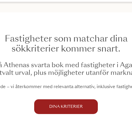
Fastigheter som matchar dina
sökkriterier kommer snart.
å Athenas svarta bok med fastigheter i Aga
tvalt urval, plus möjligheter utanför mark
e – vi återkommer med relevanta alternativ, inklusive fastighet
DINA KRITERIER