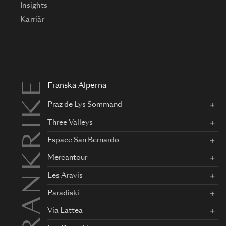
Insights
Karriär
FRANKRIKE
Franska Alperna
Praz de Lys Sommand
Three Valleys
Espace San Bernardo
Mercantour
Les Aravis
Paradiski
Via Lattea