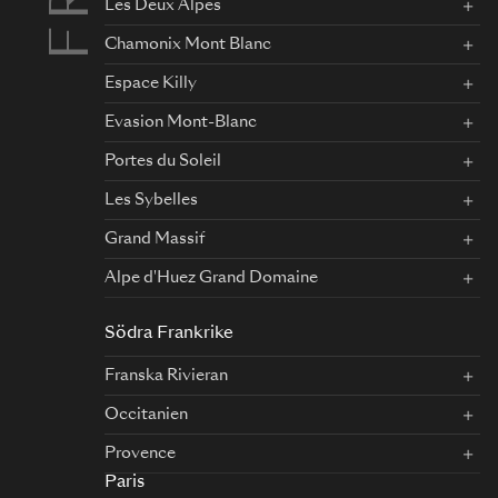
Les Deux Alpes
Chamonix Mont Blanc
Espace Killy
Evasion Mont-Blanc
Portes du Soleil
Les Sybelles
Grand Massif
Alpe d'Huez Grand Domaine
Södra Frankrike
Franska Rivieran
Occitanien
Provence
Paris