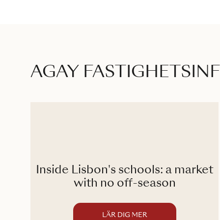
AGAY FASTIGHETSIN
Inside Lisbon's schools: a market
with no off-season
LÄR DIG MER