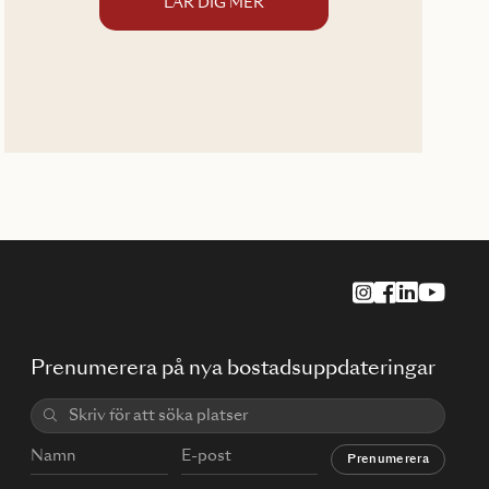
LÄR DIG MER
Prenumerera på nya bostadsuppdateringar
Prenumerera