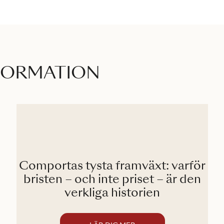
FORMATION
Comportas tysta framväxt: varför
bristen – och inte priset – är den
verkliga historien