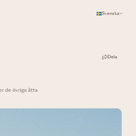
Svenska
Dela
er de övriga åtta