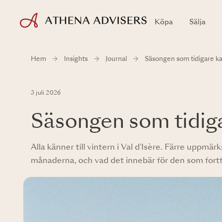
Köpa
Sälja
Hem
Insights
Journal
Säsongen som tidigare ka
3 juli 2026
Säsongen som tidiga
Alla känner till vintern i Val d'Isère. Färre upp
månaderna, och vad det innebär för den som fortf