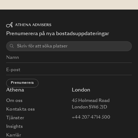
Prenumerera på nya bostadsuppdateringar
Prenumerera
Athena
London
Om oss
45 Holmead Road
London SW6 2JD
Kontakta oss
+44 207 4714 500
Tjänster
Insights
Karriär