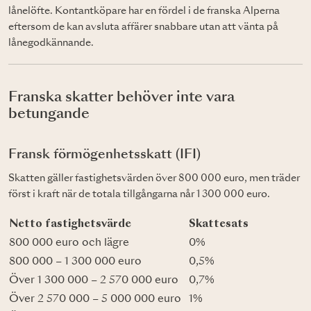
lånelöfte. Kontantköpare har en fördel i de franska Alperna
eftersom de kan avsluta affärer snabbare utan att vänta på
lånegodkännande.
Franska skatter behöver inte vara
betungande
Fransk förmögenhetsskatt (IFI)
Skatten gäller fastighetsvärden över 800 000 euro, men träder
först i kraft när de totala tillgångarna når 1 300 000 euro.
Netto fastighetsvärde
Skattesats
800 000 euro och lägre
0%
800 000 – 1 300 000 euro
0,5%
Över 1 300 000 – 2 570 000 euro
0,7%
Över 2 570 000 – 5 000 000 euro
1%