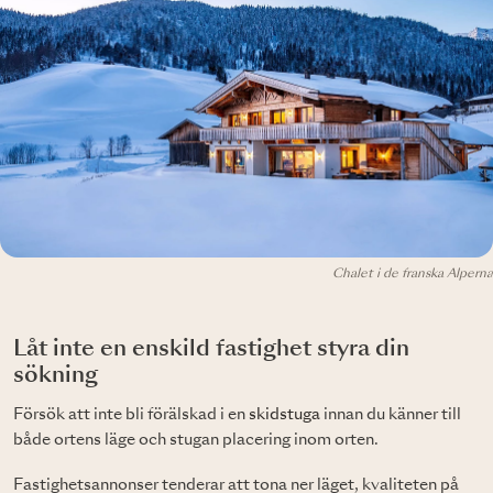
Chalet i de franska Alperna
Låt inte en enskild fastighet styra din
sökning
Försök att inte bli förälskad i en
skidstuga
innan du känner till
både ortens läge och stugan placering inom orten.
Fastighetsannonser tenderar att tona ner läget, kvaliteten på