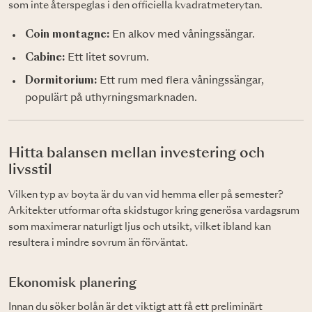
som inte återspeglas i den officiella kvadratmeterytan.
Coin montagne:
En alkov med våningssängar.
Cabine:
Ett litet sovrum.
Dormitorium:
Ett rum med flera våningssängar,
populärt på uthyrningsmarknaden.
Hitta balansen mellan investering och
livsstil
Vilken typ av boyta är du van vid hemma eller på semester?
Arkitekter utformar ofta skidstugor kring generösa vardagsrum
som maximerar naturligt ljus och utsikt, vilket ibland kan
resultera i mindre sovrum än förväntat.
Ekonomisk planering
Innan du söker bolån är det viktigt att få ett preliminärt