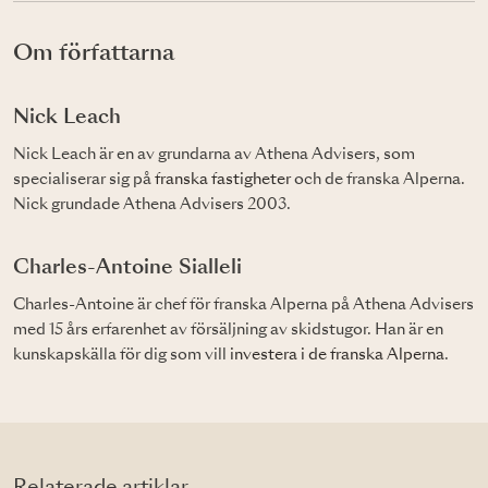
Om författarna
Nick Leach
Nick Leach är en av grundarna av Athena Advisers, som
specialiserar sig på
franska fastigheter
och de franska Alperna.
Nick grundade Athena Advisers 2003.
Charles-Antoine Sialleli
Charles-Antoine är chef för franska Alperna på Athena Advisers
med 15 års erfarenhet av försäljning av skidstugor. Han är en
kunskapskälla för dig som vill
investera i de franska Alperna
.
Relaterade artiklar