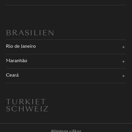
BRASILIEN
Rio de Janeiro
Maranhão
Ceará
TURKIET
SCHWEIZ
Allmänna villkor