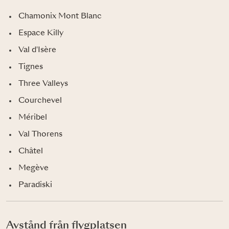
Chamonix Mont Blanc
Espace Killy
Val d'Isère
Tignes
Three Valleys
Courchevel
Méribel
Val Thorens
Châtel
Megève
Paradiski
Avstånd från flygplatsen