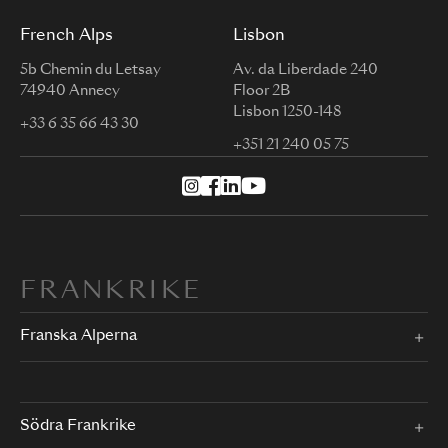
French Alps
Lisbon
5b Chemin du Letsay
Av. da Liberdade 240
74940 Annecy
Floor 2B
Lisbon 1250-148
+33 6 35 66 43 30
+351 21 240 05 75
FRANKRIKE
Franska Alperna
Södra Frankrike