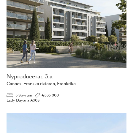
Nyproducerad 3:a
Cannes, Franska rivieran, Frankrike
3 Sovrum
€535 000
Lady Dayana A308