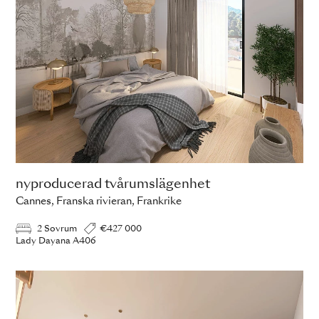
nyproducerad tvårumslägenhet
Cannes, Franska rivieran, Frankrike
2 Sovrum
€427 000
Lady Dayana A406