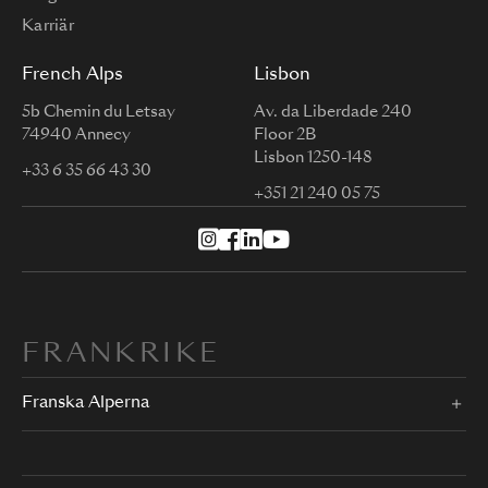
Karriär
French Alps
Lisbon
5b Chemin du Letsay
Av. da Liberdade 240
74940 Annecy
Floor 2B
Lisbon 1250-148
+33 6 35 66 43 30
+351 21 240 05 75
FRANKRIKE
Franska Alperna