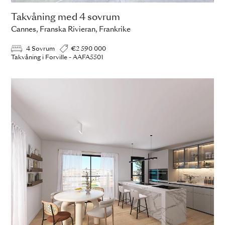
Takvåning med 4 sovrum
Cannes, Franska Rivieran, Frankrike
4 Sovrum
€2 590 000
Takvåning i Forville - AAFA5501