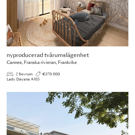
nyproducerad tvårumslägenhet
Cannes, Franska rivieran, Frankrike
2 Sovrum
€370 000
Lady Dayana A103