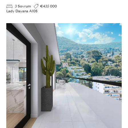
3 Sovrum
€435 000
Lady Dayana A108