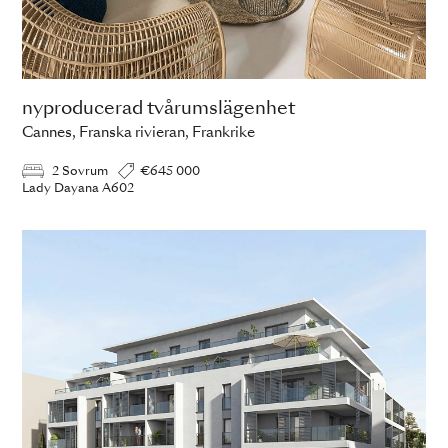
nyproducerad tvårumslägenhet
Cannes, Franska rivieran, Frankrike
2 Sovrum
€645 000
Lady Dayana A602