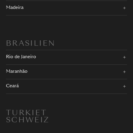
Madeira
BRASILIEN
Rio de Janeiro
Maranhão
Ceará
TURKIET
SCHWEIZ