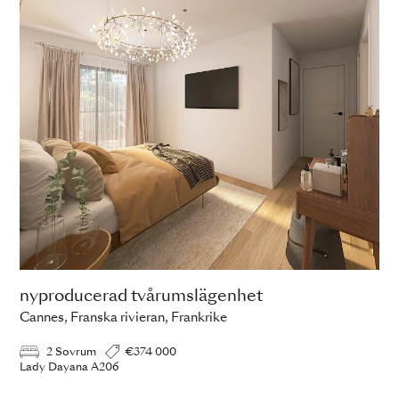
nyproducerad tvårumslägenhet
Cannes, Franska rivieran, Frankrike
2 Sovrum
€374 000
Lady Dayana A206