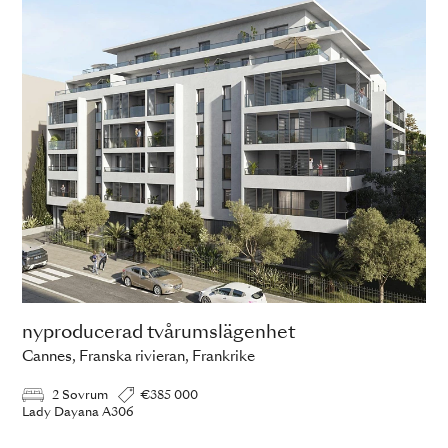
nyproducerad tvårumslägenhet
Cannes, Franska rivieran, Frankrike
2 Sovrum
€385 000
Lady Dayana A306