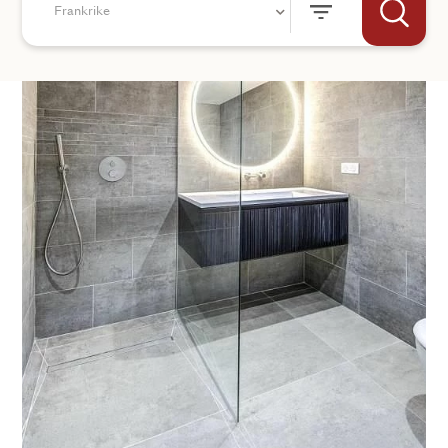
Frankrike
+44
SKICKA