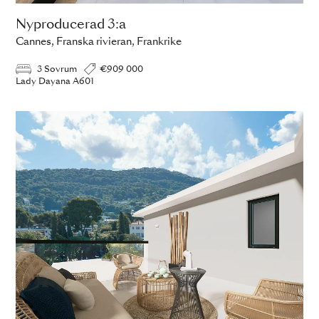
Nyproducerad 3:a
Cannes, Franska rivieran, Frankrike
3 Sovrum
€909 000
Lady Dayana A601