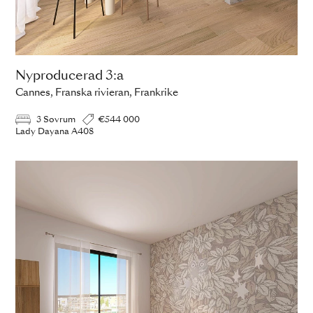
Nyproducerad 3:a
Cannes, Franska rivieran, Frankrike
3 Sovrum
€544 000
Lady Dayana A408