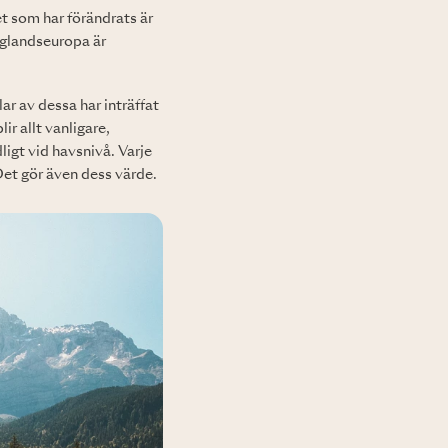
t som har förändrats är
låglandseuropa är
ar av dessa har inträffat
r allt vanligare,
ligt vid havsnivå. Varje
Det gör även dess värde.