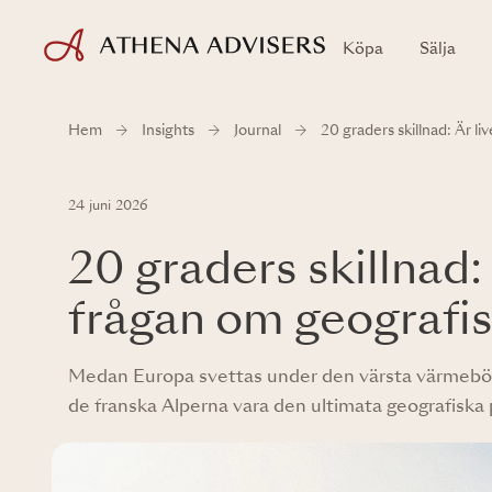
Köpa
Sälja
Hem
Insights
Journal
20 graders skillnad: Är li
24 juni 2026
20 graders skillnad: 
frågan om geografis
Medan Europa svettas under den värsta värmebölja
de franska Alperna vara den ultimata geografiska 