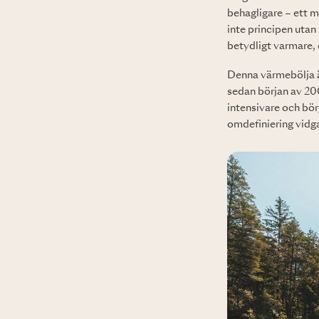
behagligare – ett m
inte principen utan
betydligt varmare, 
Denna värmebölja är
sedan början av 200
intensivare och bör
omdefiniering vidga