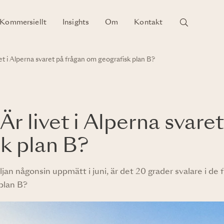
Kommersiellt
Insights
Om
Kontakt
vet i Alperna svaret på frågan om geografisk plan B?
Är livet i Alperna svare
k plan B?
n någonsin uppmätt i juni, är det 20 grader svalare i de 
plan B?