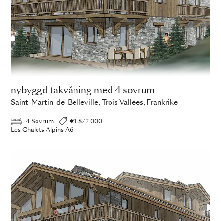
nybyggd takvåning med 4 sovrum
Saint-Martin-de-Belleville, Trois Vallées, Frankrike
4 Sovrum
€1 872 000
Les Chalets Alpins A6