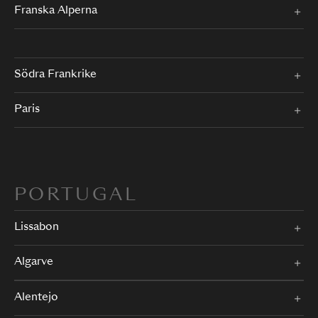
Franska Alperna
Södra Frankrike
Paris
PORTUGAL
Lissabon
Algarve
Alentejo