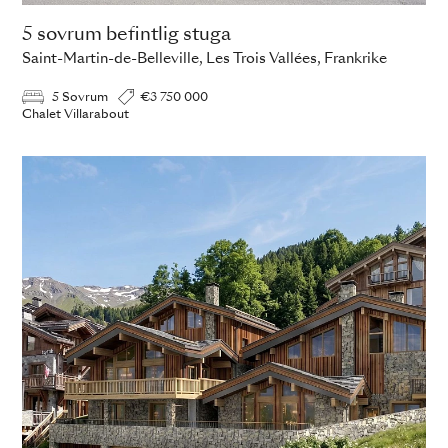
5 sovrum befintlig stuga
Saint-Martin-de-Belleville, Les Trois Vallées, Frankrike
5 Sovrum
€3 750 000
Chalet Villarabout