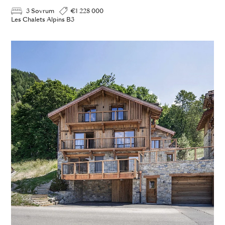
3 Sovrum
€1 228 000
Les Chalets Alpins B3