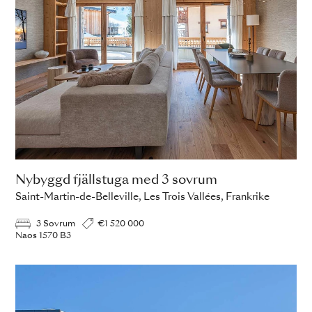
Nybyggd fjällstuga med 3 sovrum
Saint-Martin-de-Belleville, Les Trois Vallées, Frankrike
3 Sovrum
€1 520 000
Naos 1570 B3