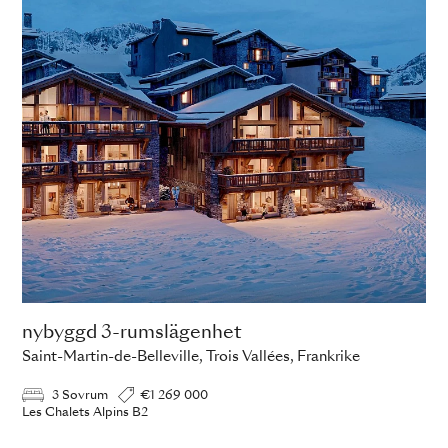
nybyggd 3-rumslägenhet
Saint-Martin-de-Belleville, Trois Vallées, Frankrike
3 Sovrum
€1 269 000
Les Chalets Alpins B2