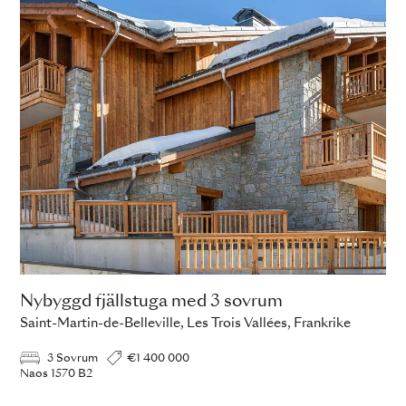
Nybyggd fjällstuga med 3 sovrum
Saint-Martin-de-Belleville, Les Trois Vallées, Frankrike
3 Sovrum
€1 400 000
Naos 1570 B2