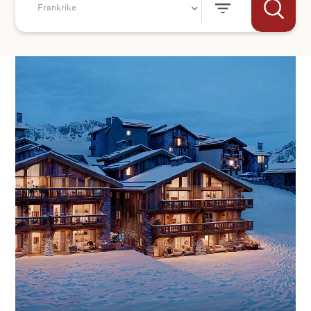
Frankrike
+44
SKICKA