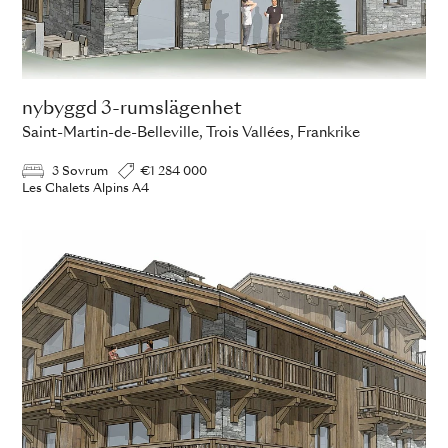
nybyggd 3-rumslägenhet
Saint-Martin-de-Belleville, Trois Vallées, Frankrike
3 Sovrum
€1 284 000
Les Chalets Alpins A4