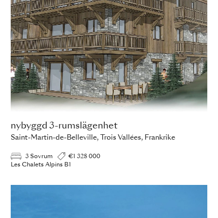
nybyggd 3-rumslägenhet
Saint-Martin-de-Belleville, Trois Vallées, Frankrike
3 Sovrum
€1 328 000
Les Chalets Alpins B1