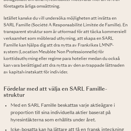
företagets årliga omsättning.
Istället kanske du vill undersöka möjligheten att inrätta en
SARL Famille (Société A Responsabilité Limitée de Famille). En
transparent struktur som är utformad för att täcka kommersiell
verksamhet som möblerad uthyrning, att skapa en SARL
Famille kan hjälpa dig att dra nytta av Frankrikes LMNP-
system (Location Meublée Non Professionnelle) för
korttidsuthyrning eller regime para hotelier medan du också
kan vara berättigad att dra nytta av den avtrappade lättnaden
av kapitalvinstskatt för individer.
Fördelar med att välja en SARL Famille-
struktur
Med en SARL Famille beskattas varje aktieägare i
proportion till sina individuella aktier baserat på
hyresintäkterna som erhållits under året.
Icke-bosatta kan ha lättare att få en fransk inteckning