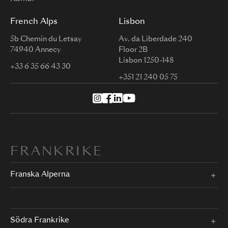
French Alps
Lisbon
5b Chemin du Letsay
Av. da Liberdade 240
74940 Annecy
Floor 2B
Lisbon 1250-148
+33 6 35 66 43 30
+351 21 240 05 75
FRANKRIKE
Franska Alperna
Södra Frankrike