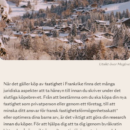
Utsikt över Megève
När det gäller
köp av fastighet i Frankrike
finns det många
juridiska aspekter att ta hänsyn till innan du skriver under det
slutliga köpebrevet. Från att bestämma om du ska köpa din nya
fastighet som privatperson eller genom ett företag, till att
minska ditt ansvar för fransk fastighetsförmögenhetsskatt*
eller optimera dina barns arv, är det viktigt att göra din
research
innan du köper
. För att hjälpa dig att ta dig igenom byråkratin