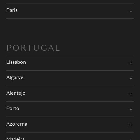
Paris
PORTUGAL
Lissabon
Algarve
Alentejo
Porto
Azorerna
Madeira