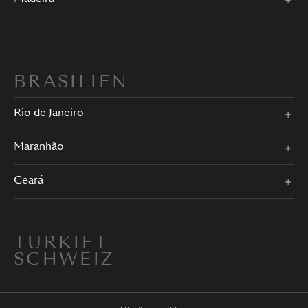
BRASILIEN
Rio de Janeiro
Maranhão
Ceará
TURKIET
SCHWEIZ