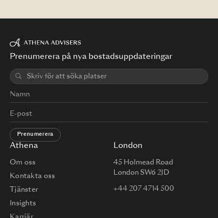
Prenumerera på nya bostadsuppdateringar
Prenumerera
Athena
London
Om oss
45 Holmead Road
London SW6 2JD
Kontakta oss
+44 207 4714 500
Tjänster
Insights
Karriär