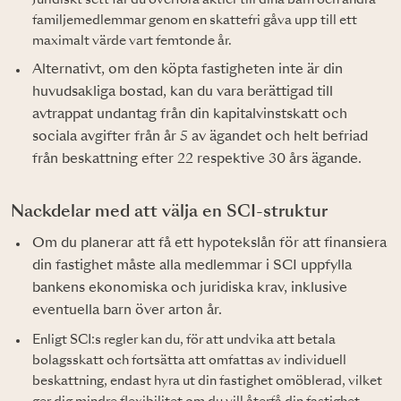
familjemedlemmar genom en skattefri gåva upp till ett
maximalt värde vart femtonde år.
Alternativt, om den köpta fastigheten inte är din
huvudsakliga bostad, kan du vara berättigad till
avtrappat undantag från din kapitalvinstskatt och
sociala avgifter från år 5 av ägandet och helt befriad
från beskattning efter 22 respektive 30 års ägande.
Nackdelar med att välja en SCI-struktur
Om du planerar att få ett hypotekslån för att finansiera
din fastighet måste alla medlemmar i SCI uppfylla
bankens ekonomiska och juridiska krav, inklusive
eventuella barn över arton år.
Enligt SCI:s regler kan du, för att undvika att betala
bolagsskatt och fortsätta att omfattas av individuell
beskattning, endast hyra ut din fastighet omöblerad, vilket