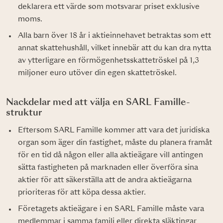
deklarera ett värde som motsvarar priset exklusive
moms.
Alla barn över 18 år i aktieinnehavet betraktas som ett
annat skattehushåll, vilket innebär att du kan dra nytta
av ytterligare en förmögenhetsskattetröskel på 1,3
miljoner euro utöver din egen skattetröskel.
Nackdelar med att välja en SARL Famille-
struktur
Eftersom SARL Famille kommer att vara det juridiska
organ som äger din fastighet, måste du planera framåt
för en tid då någon eller alla aktieägare vill antingen
sätta fastigheten på marknaden eller överföra sina
aktier för att säkerställa att de andra aktieägarna
prioriteras för att köpa dessa aktier.
Företagets aktieägare i en SARL Famille måste vara
medlemmar i samma familj eller direkta släktingar