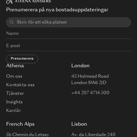
Prenumerera på nya bostadsuppdateringar
Prenumerera
Athena
London
Om oss
45 Holmead Road
London SW6 2JD
Kontakta oss
+44 207 4714 500
Tjänster
Insights
Karriär
French Alps
Lisbon
5b Chemin du Letsay
Av. da Liberdade 240