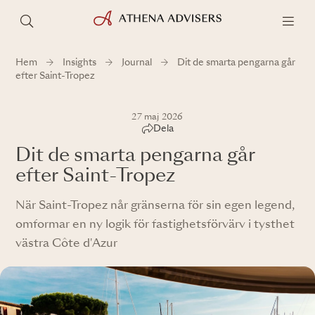
Hem
Insights
Journal
Dit de smarta pengarna går
efter Saint-Tropez
27 maj 2026
Dela
Dit de smarta pengarna går
efter Saint-Tropez
När Saint-Tropez når gränserna för sin egen legend,
omformar en ny logik för fastighetsförvärv i tysthet
västra Côte d'Azur