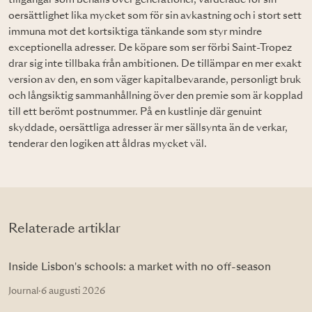
oersättlighet lika mycket som för sin avkastning och i stort sett
immuna mot det kortsiktiga tänkande som styr mindre
exceptionella adresser. De köpare som ser förbi Saint-Tropez
drar sig inte tillbaka från ambitionen. De tillämpar en mer exakt
version av den, en som väger kapitalbevarande, personligt bruk
och långsiktig sammanhållning över den premie som är kopplad
till ett berömt postnummer. På en kustlinje där genuint
skyddade, oersättliga adresser är mer sällsynta än de verkar,
tenderar den logiken att åldras mycket väl.
Relaterade artiklar
Inside Lisbon's schools: a market with no off-season
Journal
·
6 augusti 2026