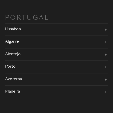
PORTUGAL
Lissabon
Algarve
Alentejo
Porto
Azorerna
Madeira