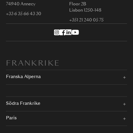
74940 Annecy
Floor 2B
Lisbon 1250-148
+33 6 35 66 43 30
+351 21 240 05 75
FRANKRIKE
Franska Alperna
Södra Frankrike
Paris