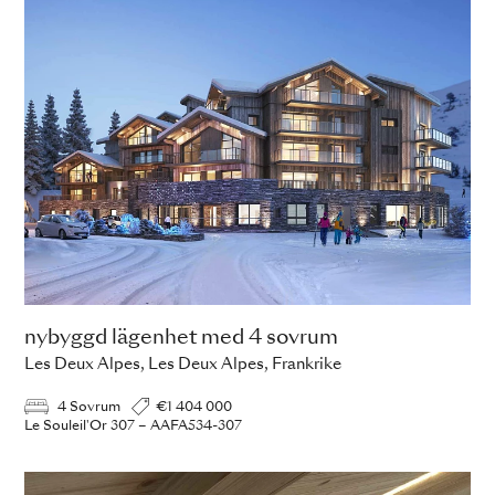
nybyggd lägenhet med 4 sovrum
Les Deux Alpes, Les Deux Alpes, Frankrike
4 Sovrum
€1 404 000
Le Souleil'Or 307 – AAFA534-307