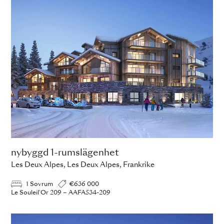
nybyggd 1-rumslägenhet
Les Deux Alpes, Les Deux Alpes, Frankrike
1 Sovrum
€636 000
Le Souleil'Or 209 – AAFA534-209