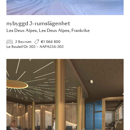
nybyggd 3-rumslägenhet
Les Deux Alpes, Les Deux Alpes, Frankrike
3 Sovrum
€1 066 800
Le Souleil'Or 303 – AAFA534-303