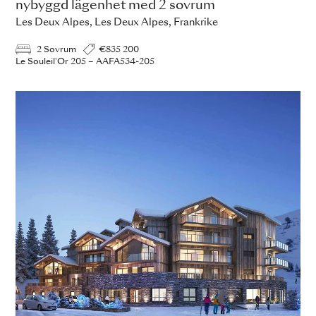
nybyggd lägenhet med 2 sovrum
Les Deux Alpes, Les Deux Alpes, Frankrike
2 Sovrum
€835 200
Le Souleil'Or 205 – AAFA534-205