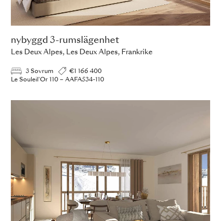
nybyggd 3-rumslägenhet
Les Deux Alpes, Les Deux Alpes, Frankrike
3 Sovrum
€1 166 400
Le Souleil'Or 110 – AAFA534-110