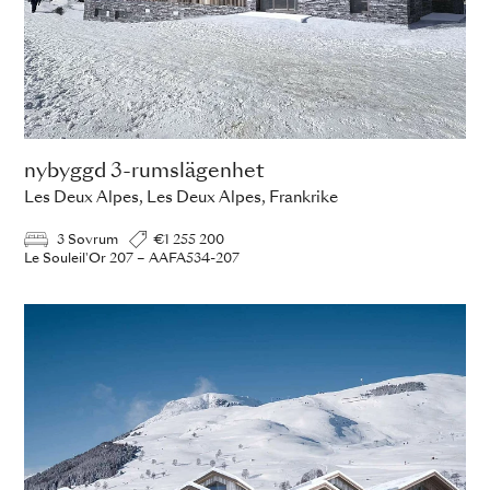
nybyggd 3-rumslägenhet
Les Deux Alpes, Les Deux Alpes, Frankrike
3 Sovrum
€1 255 200
Le Souleil'Or 207 – AAFA534-207