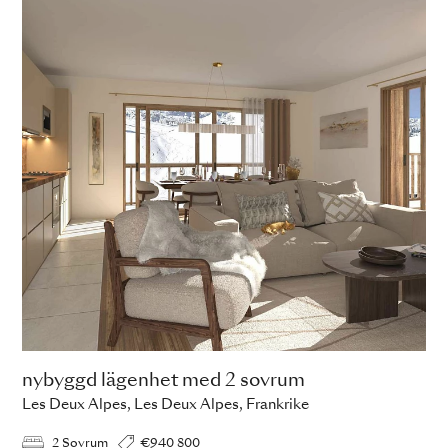
nybyggd lägenhet med 2 sovrum
Les Deux Alpes, Les Deux Alpes, Frankrike
2 Sovrum
€940 800