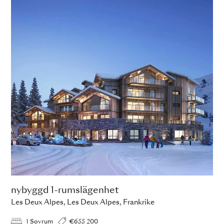
nybyggd 1-rumslägenhet
Les Deux Alpes, Les Deux Alpes, Frankrike
1 Sovrum
€655 200