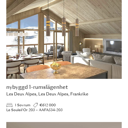
nybyggd 1-rumslägenhet
Les Deux Alpes, Les Deux Alpes, Frankrike
1 Sovrum
€612 000
Le Souleil'Or 203 – AAFA534-203