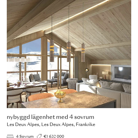
nybyggd lägenhet med 4 sovrum
Les Deux Alpes, Les Deux Alpes, Frankrike
4 Sovrum
€1 632 000