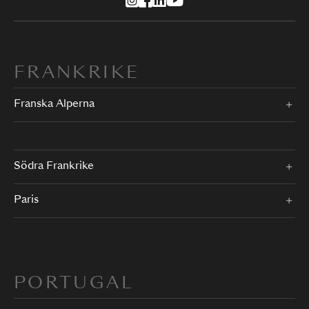
FRANKRIKE
Franska Alperna
Södra Frankrike
Paris
PORTUGAL