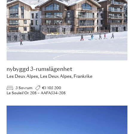
nybyggd 3-rumslägenhet
Les Deux Alpes, Les Deux Alpes, Frankrike
3 Sovrum
€1 105 200
Le Souleil'Or 208 – AAFA534-208