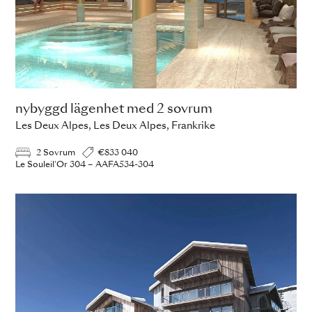
nybyggd lägenhet med 2 sovrum
Les Deux Alpes, Les Deux Alpes, Frankrike
2 Sovrum
€833 040
Le Souleil'Or 304 – AAFA534-304