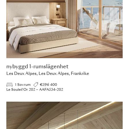
nybyggd 1-rumslägenhet
Les Deux Alpes, Les Deux Alpes, Frankrike
1 Sovrum
€596 400
Le Souleil'Or 202 – AAFA534-202