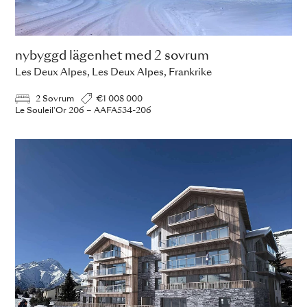
nybyggd lägenhet med 2 sovrum
Les Deux Alpes, Les Deux Alpes, Frankrike
2 Sovrum
€1 008 000
Le Souleil'Or 206 – AAFA534-206