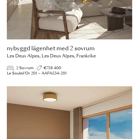
nybyggd lägenhet med 2 sovrum
Les Deux Alpes, Les Deux Alpes, Frankrike
2 Sovrum
€758 400
Le Souleil'Or 201 – AAFA534-201