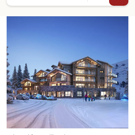
+44
SKICKA