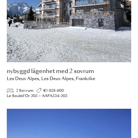
nybyggd lägenhet med 2 sovrum
Les Deux Alpes, Les Deux Alpes, Frankrike
2 Sovrum
€1 058 400
Le Souleil'Or 305 – AAFA534-305