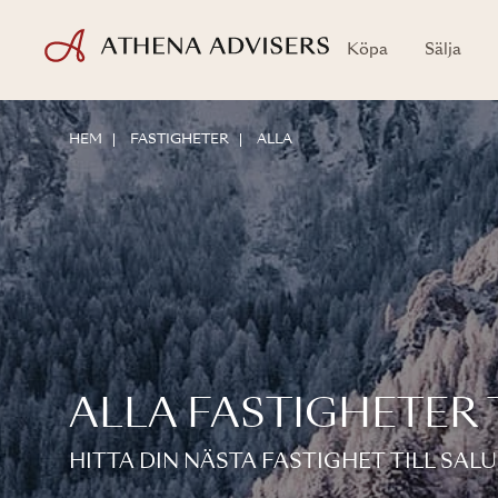
Köpa
Sälja
HEM
FASTIGHETER
ALLA
ALLA FASTIGHETER 
HITTA DIN NÄSTA FASTIGHET TILL SALU 