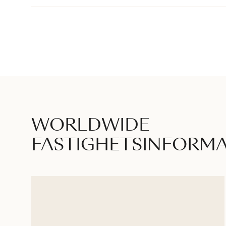
‹
WORLDWIDE
FASTIGHETSINFORM