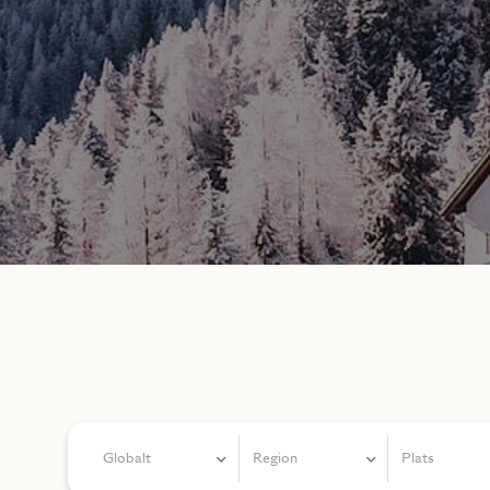
Globalt
Region
Plats