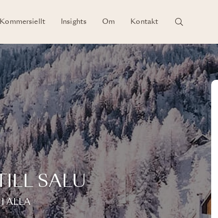
Kommersiellt
Insights
Om
Kontakt
TILL SALU
I ALLA