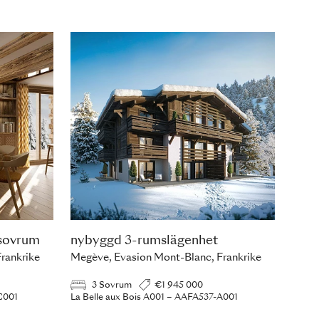
 sovrum
nybyggd 3-rumslägenhet
rankrike
Megève, Evasion Mont-Blanc, Frankrike
3 Sovrum
€1 945 000
C001
La Belle aux Bois A001 – AAFA537-A001