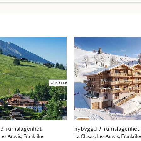
 3-rumslägenhet
nybyggd 3-rumslägenhet
Les Aravis, Frankrike
La Clusaz, Les Aravis, Frankrike