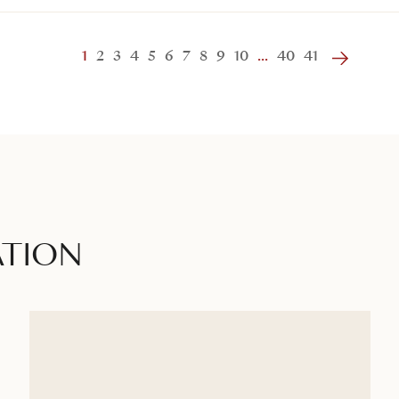
1
2
3
4
5
6
7
8
9
10
...
40
41
ATION