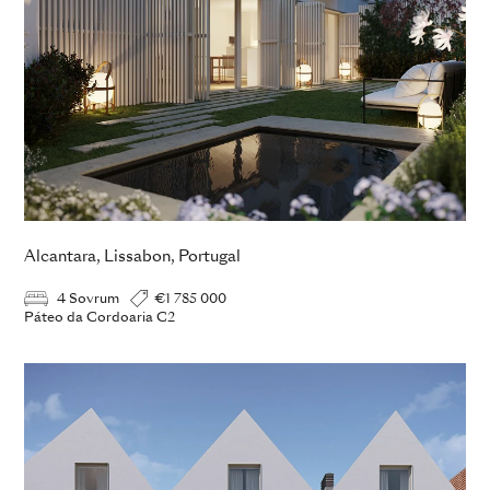
Alcantara, Lissabon, Portugal
4 Sovrum
€1 785 000
Páteo da Cordoaria C2