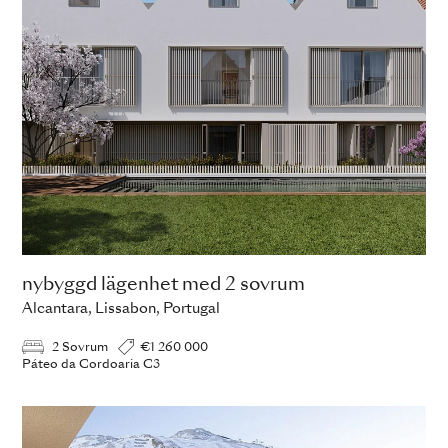
nybyggd lägenhet med 2 sovrum
Alcantara, Lissabon, Portugal
2 Sovrum
€1 260 000
Páteo da Cordoaria C3