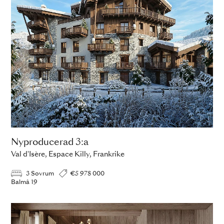
Nyproducerad 3:a
Val d'Isère, Espace Killy, Frankrike
3 Sovrum
€5 978 000
Balmâ 19