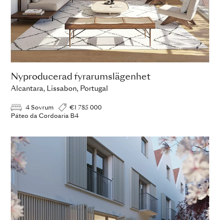
Nyproducerad fyrarumslägenhet
Alcantara, Lissabon, Portugal
4 Sovrum
€1 785 000
Páteo da Cordoaria B4