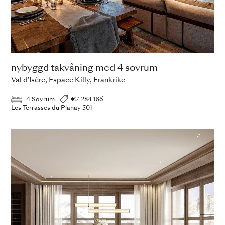
nybyggd takvåning med 4 sovrum
Val d'Isère, Espace Killy, Frankrike
4 Sovrum
€7 284 186
Les Terrasses du Planay 501