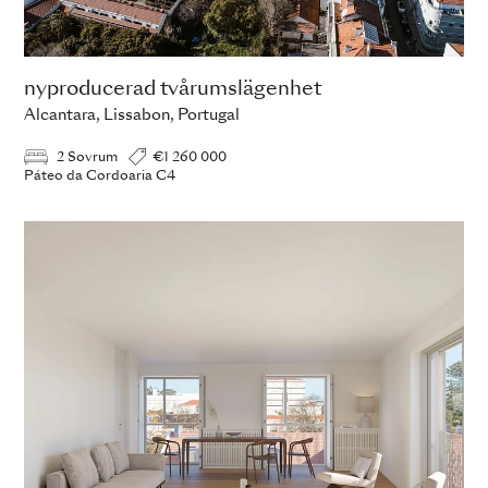
nyproducerad tvårumslägenhet
Alcantara, Lissabon, Portugal
2 Sovrum
€1 260 000
Páteo da Cordoaria C4