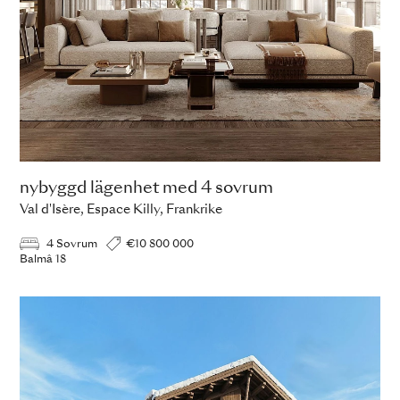
nybyggd lägenhet med 4 sovrum
Val d'Isère, Espace Killy, Frankrike
4 Sovrum
€10 800 000
Balmâ 18