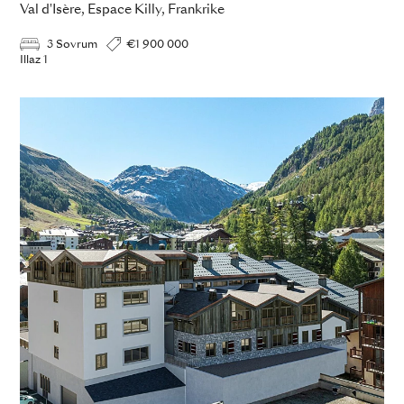
Val d'Isère, Espace Killy, Frankrike
3 Sovrum
€1 900 000
Illaz 1