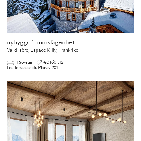
nybyggd 1-rumslägenhet
Val d'Isère, Espace Killy, Frankrike
1 Sovrum
€2 160 312
Les Terrasses du Planay 201