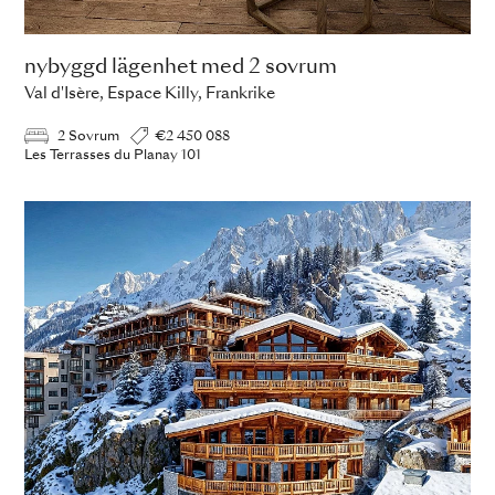
nybyggd lägenhet med 2 sovrum
Val d'Isère, Espace Killy, Frankrike
2 Sovrum
€2 450 088
Les Terrasses du Planay 101