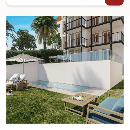
+44
SKICKA