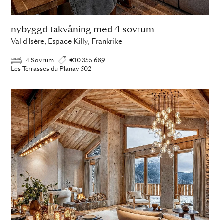
nybyggd takvåning med 4 sovrum
Val d'Isère, Espace Killy, Frankrike
4 Sovrum
€10 355 689
Les Terrasses du Planay 502