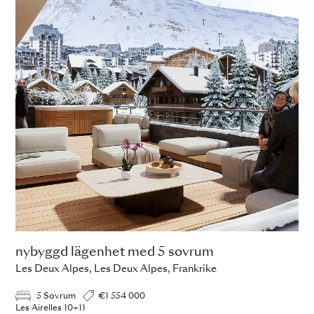
nybyggd lägenhet med 5 sovrum
Les Deux Alpes, Les Deux Alpes, Frankrike
5 Sovrum
€1 554 000
Les Airelles 10+11