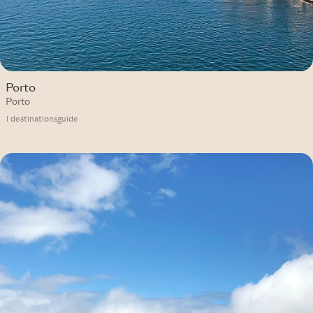
Porto
Porto
1 destinationsguide