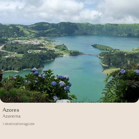
Azores
Azorerna
1 destinationsguide