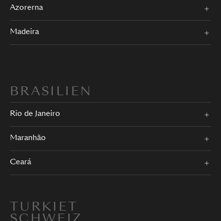
Azorerna
Madeira
BRASILIEN
Rio de Janeiro
Maranhão
Ceará
TURKIET
SCHWEIZ