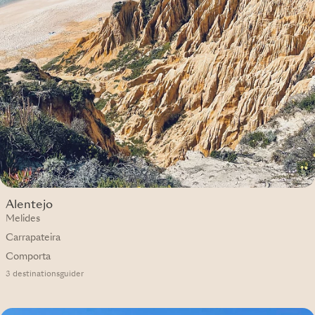
Alentejo
Melides
Carrapateira
Comporta
3 destinationsguider