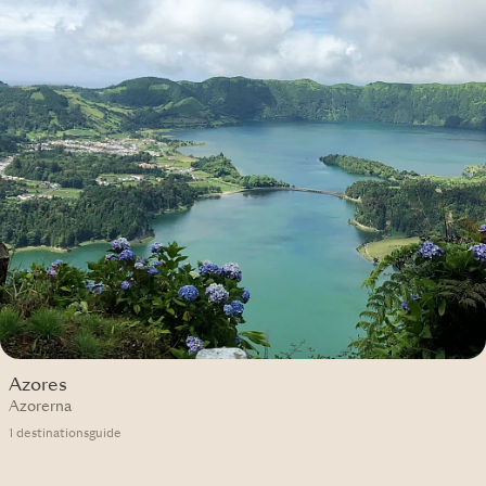
Azores
Azorerna
1 destinationsguide