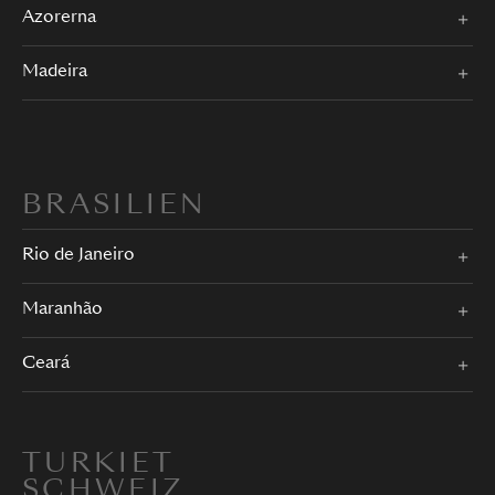
Azorerna
Madeira
BRASILIEN
Rio de Janeiro
Maranhão
Ceará
TURKIET
SCHWEIZ