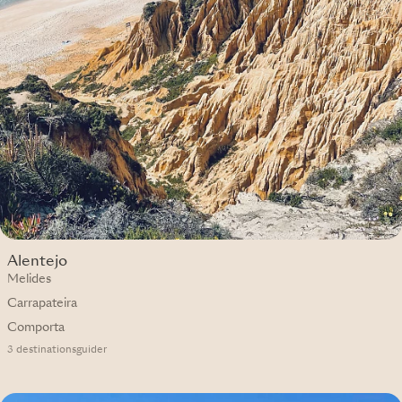
Alentejo
Melides
Carrapateira
Comporta
3 destinationsguider