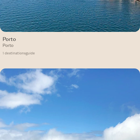
Porto
Porto
1 destinationsguide