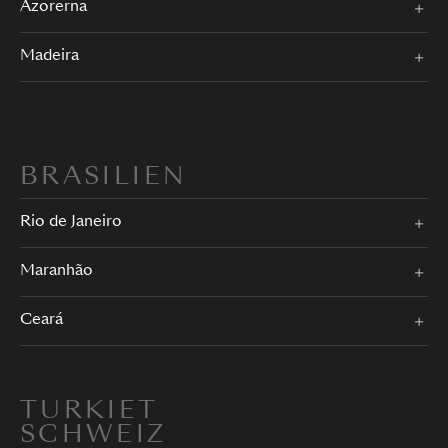
Azorerna
Madeira
BRASILIEN
Rio de Janeiro
Maranhão
Ceará
TURKIET
SCHWEIZ