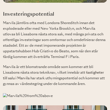
Investeringspotential
Marvila jämförs ofta med Londons Shoreditch innan det
exploderade eller med New Yorks Brooklyn, och Marvila
utlovas bli Lissabons nästa stora sak, med många privata och
offentliga investeringar som omformar och omdefinierar denna
stadsdel. Ett av de mest imponerande projekten är
uppstartshubben Hub Criativo do Beato, som när den står
färdig kommer att överträffa Terminal F i Paris.
Marvila är ett blomstrande område som kommer att bli
Lissabons nästa stora tekniknav, vilket innebär att
fastigheter
till salu i Marvila
har stark uthyrningspotential och kommer att
gynnas av värdestegring under de kommande åren.