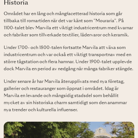
Historia
Området har en lång och mångfacetterad historia som går
tillbaka till romartiden när det var känt som "Mouraria". På
1100-talet blev Marvila ett viktigt industricentrum med kvarnar
och fabriker som tillverkade textilier, lädervaror och keramik.
Under 1700- och 1800-talen fortsatte Marvila att växa som
industricentrum och var också ett viktigt transportnav med en
större tågstation och flera hamnar. Under 1900-talet upplevde
dock Marvila en period av nedgång när många fabriker stängde.
Under senare år har Marvila återupplivats med nya företag,
gallerier och restauranger som öppnat i området. Idag är
Marvila en levande och mångsidig stadsdel som behållit
mycket av sin historiska charm samtidigt som den anammar
nya trender och kulturella influenser.