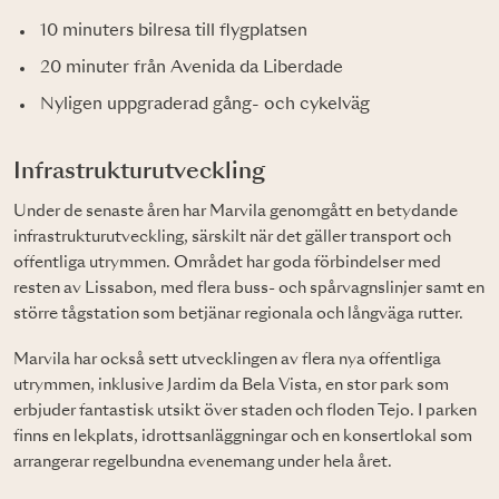
10 minuters bilresa till flygplatsen
20 minuter från Avenida da Liberdade
Nyligen uppgraderad gång- och cykelväg
Infrastrukturutveckling
Under de senaste åren har Marvila genomgått en betydande
infrastrukturutveckling, särskilt när det gäller transport och
offentliga utrymmen. Området har goda förbindelser med
resten av Lissabon, med flera buss- och spårvagnslinjer samt en
större tågstation som betjänar regionala och långväga rutter.
Marvila har också sett utvecklingen av flera nya offentliga
utrymmen, inklusive Jardim da Bela Vista, en stor park som
erbjuder fantastisk utsikt över staden och floden Tejo. I parken
finns en lekplats, idrottsanläggningar och en konsertlokal som
arrangerar regelbundna evenemang under hela året.