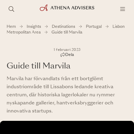
Hem
Insights
Destinations
Portugal
Lisbon
Metropolitan Area
Guide till Marvila
1 februari 2023
Dela
Guide till Marvila
Marvila har förvandlats från ett bortglömt
industriområde till Lissabons ledande kreativa
centrum, där historiska lagerlokaler nu rymmer
nyskapande gallerier, hantverksbryggerier och
innovativa startups.