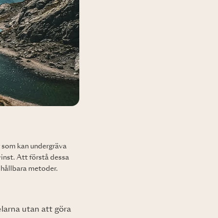
r som kan undergräva
inst. Att förstå dessa
 hållbara metoder.
larna utan att göra