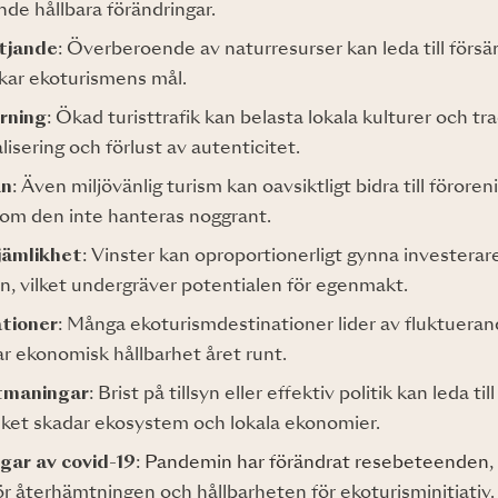
de hållbara förändringar.
tjande
: Överberoende av naturresurser kan leda till förs
kar ekoturismens mål.
örning
: Ökad turisttrafik kan belasta lokala kulturer och tra
lisering och förlust av autenticitet.
an
: Även miljövänlig turism kan oavsiktligt bidra till förore
r om den inte hanteras noggrant.
jämlikhet
: Vinster kan oproportionerligt gynna investerar
n, vilket undergräver potentialen för egenmakt.
tioner
: Många ekoturismdestinationer lider av fluktueran
rar ekonomisk hållbarhet året runt.
tmaningar
: Brist på tillsyn eller effektiv politik kan leda ti
ilket skadar ekosystem och lokala ekonomier.
gar av covid-19
:
Pandemin har förändrat resebeteenden
,
r återhämtningen och hållbarheten för ekoturisminitiativ.