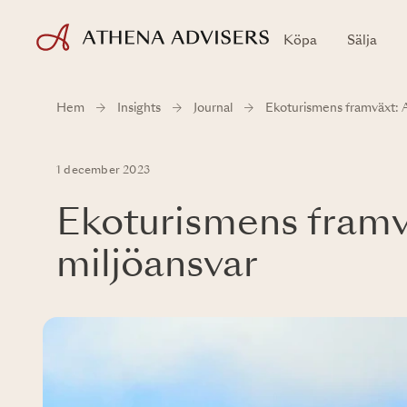
Köpa
Sälja
Hem
Insights
Journal
Ekoturismens framväxt: A
1 december 2023
Ekoturismens framvä
miljöansvar