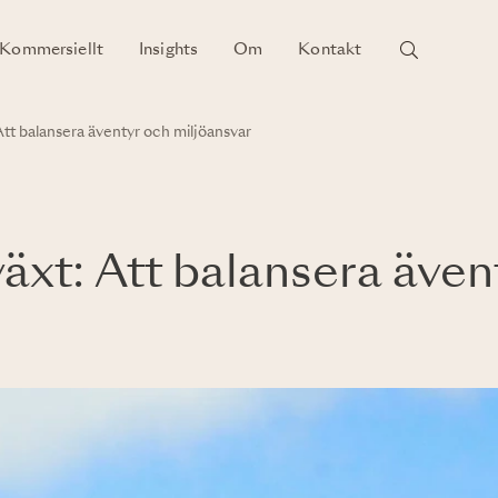
Kommersiellt
Insights
Om
Kontakt
tt balansera äventyr och miljöansvar
xt: Att balansera även