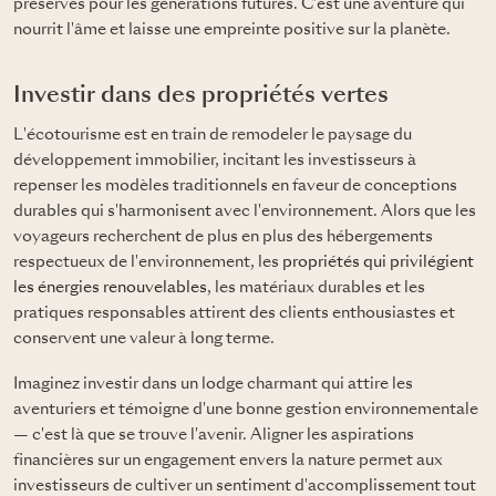
préservés pour les générations futures. C'est une aventure qui
nourrit l'âme et laisse une empreinte positive sur la planète.
Investir dans des propriétés vertes
L'écotourisme est en train de remodeler le paysage du
développement immobilier, incitant les investisseurs à
repenser les modèles traditionnels en faveur de conceptions
durables qui s'harmonisent avec l'environnement. Alors que les
voyageurs recherchent de plus en plus des hébergements
respectueux de l'environnement, les
propriétés qui privilégient
les énergies renouvelables
, les matériaux durables et les
pratiques responsables attirent des clients enthousiastes et
conservent une valeur à long terme.
Imaginez investir dans un lodge charmant qui attire les
aventuriers et témoigne d'une bonne gestion environnementale
— c'est là que se trouve l'avenir. Aligner les aspirations
financières sur un engagement envers la nature permet aux
investisseurs de cultiver un sentiment d'accomplissement tout