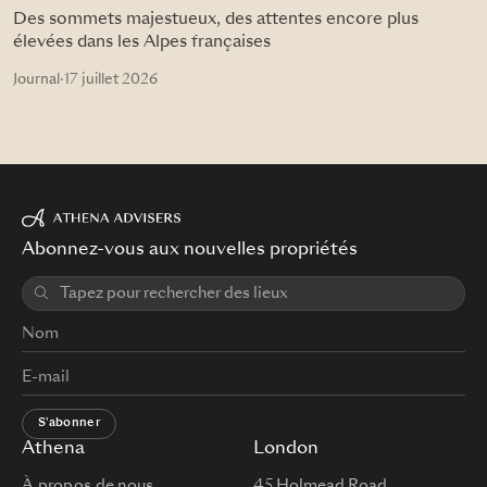
Des sommets majestueux, des attentes encore plus
élevées dans les Alpes françaises
Journal
·
17 juillet 2026
Abonnez-vous aux nouvelles propriétés
S'abonner
Athena
London
À propos de nous
45 Holmead Road