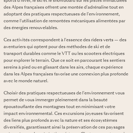
sports d'hiver, le ski et le snowboard sur les pistes immaculées
des Alpes françaises offrent une montée d'adrénaline tout en
adoptant des pratiques respectueuses de l'environnement,
comme l'utilisation de remontées mécaniques alimentées par
des énergies renouvelables.
Ces activités correspondent à l'essence des
riders verts
— des
aventuriers qui optent pour des méthodes de ski et de
transport durables comme le VTT ou les scooters électriques
pour explorer le terrain. Que ce soit en parcourant les sentiers
sereins à pied ou en glissant dans les airs, chaque expérience
dans les Alpes françaises favorise une connexion plus profonde
avec le monde naturel.
Choisir des pratiques respectueuses de l'environnement vous
permet de vous immerger pleinement dans la beauté
époustouflante des montagnes tout en minimisant votre
impact environnemental. Ces excursions joyeuses favorisent
des liens plus profonds avec la nature et ses écosystèmes
diversifiés, garantissant ainsi la préservation de ces paysages