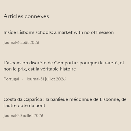
Articles connexes
Inside Lisbon's schools: a market with no off-season
Journal
·
6 août 2026
L'ascension discrète de Comporta : pourquoi la rareté, et
non le prix, est la véritable histoire
Portugal
·
Journal
·
31 juillet 2026
Costa da Caparica : la banlieue méconnue de Lisbonne, de
l'autre côté du pont
Journal
·
23 juillet 2026