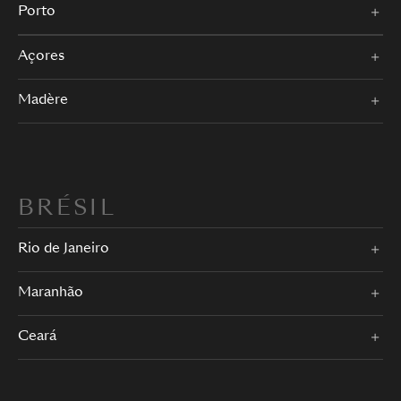
Porto
Açores
Madère
BRÉSIL
Rio de Janeiro
Maranhão
Ceará