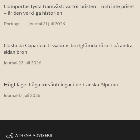
Comportas tysta framväxt: varför bristen – och inte priset
– är den verkliga historien
Portugal
·
Journal
·
31 juli 2026
Costa da Caparica: Lissabons bortglömda förort på andra
sidan bron
Journal
·
23 juli 2026
Högt läge, höga förväntningar i de franska Alperna
Journal
·
17 juli 2026