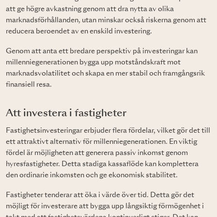
att ge högre avkastning genom att dra nytta av olika
marknadsförhållanden, utan minskar också riskerna genom att
reducera beroendet av en enskild investering.
Genom att anta ett bredare perspektiv på investeringar kan
millenniegenerationen bygga upp motståndskraft mot
marknadsvolatilitet och skapa en mer stabil och framgångsrik
finansiell resa.
Att investera i fastigheter
Fastighetsinvesteringar erbjuder flera fördelar, vilket gör det till
ett attraktivt alternativ för millenniegenerationen. En viktig
fördel är möjligheten att generera passiv inkomst genom
hyresfastigheter. Detta stadiga kassaflöde kan komplettera
den ordinarie inkomsten och ge ekonomisk stabilitet.
Fastigheter tenderar att öka i värde över tid. Detta gör det
möjligt för investerare att bygga upp långsiktig förmögenhet i