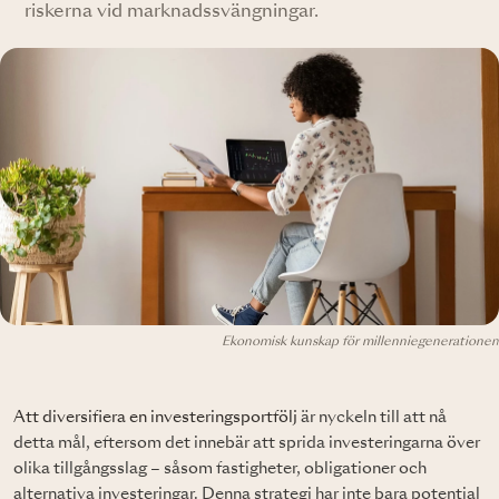
riskerna vid marknadssvängningar.
Ekonomisk kunskap för millenniegenerationen
Att diversifiera en investeringsportfölj
är nyckeln till att nå
detta mål, eftersom det innebär att sprida investeringarna över
olika tillgångsslag – såsom fastigheter, obligationer och
alternativa investeringar. Denna strategi har inte bara potential