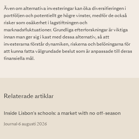
Även om alternativa investeringar kan öka diversifieringen i
portföljen och potentiellt ge högre vinster, medför de också
risker som osäkerhet i lagstiftningen och
marknadsfluktuationer. Grundliga efterforskningar är viktiga
innan man ger sig i kast med dessa alternativ, så att
investerarna förstår dynamiken, riskerna och belöningarna för
att kunna fatta välgrundade beslut som är anpassade till deras
finansiella mål.
Relaterade artiklar
Inside Lisbon's schools: a market with no off-season
Journal
·
6 augusti 2026