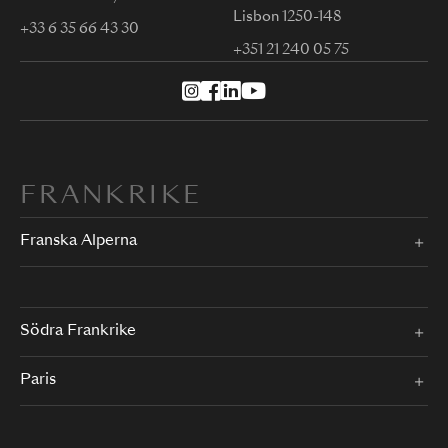
Lisbon 1250-148
+33 6 35 66 43 30
+351 21 240 05 75
FRANKRIKE
Franska Alperna
Södra Frankrike
Paris