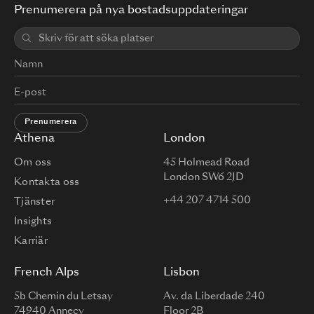
Prenumerera på nya bostadsuppdateringar
Prenumerera
Athena
London
Om oss
45 Holmead Road
London SW6 2JD
Kontakta oss
+44 207 4714 500
Tjänster
Insights
Karriär
French Alps
Lisbon
5b Chemin du Letsay
Av. da Liberdade 240
74940 Annecy
Floor 2B