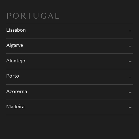
PORTUGAL
Lissabon
Algarve
Alentejo
Porto
Azorerna
Madeira