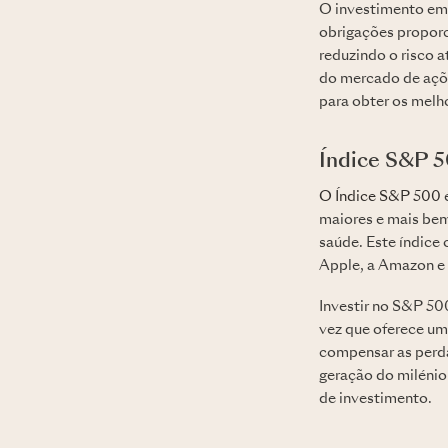
O investimento em 
obrigações proporc
reduzindo o risco a
do mercado de açõe
para obter os melh
Índice S&P 
O Índice S&P 500
maiores e mais bem
saúde. Este índice
Apple, a Amazon e a
Investir no S&P 5
vez que oferece u
compensar as perda
geração do milénio
de investimento.