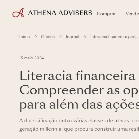
Comprar
Vende
Início
Guides
Journal
Literacia financeira par
15 maio 2024
Literacia financeira
Compreender as opo
para além das açõe
A diversificação entre várias classes de ativos, co
geração millennial que procura construir uma resil