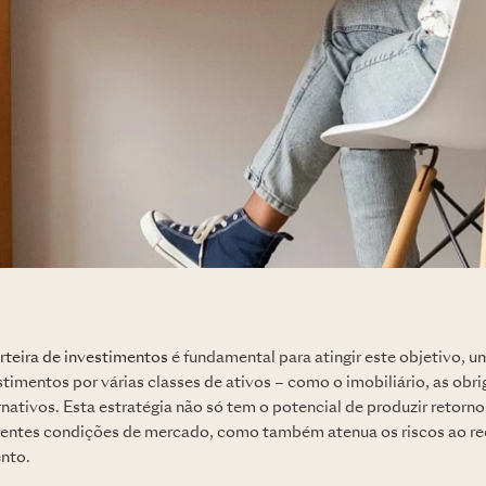
rteira de investimentos
é fundamental para atingir este objetivo, u
timentos por várias classes de ativos – como o imobiliário, as obr
nativos. Esta estratégia não só tem o potencial de produzir retorn
erentes condições de mercado, como também atenua os riscos ao re
nto.