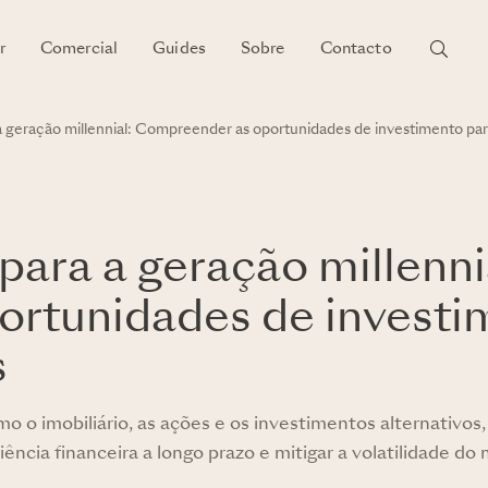
r
Comercial
Guides
Sobre
Contacto
a a geração millennial: Compreender as oportunidades de investimento pa
 para a geração millenni
rtunidades de investi
s
mo o imobiliário, as ações e os investimentos alternativos,
iência financeira a longo prazo e mitigar a volatilidade do