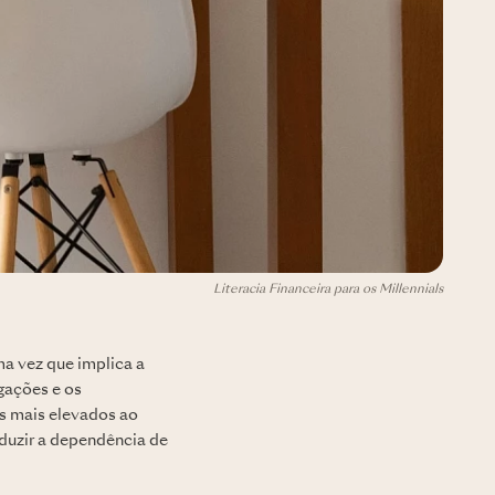
Literacia Financeira para os Millennials
ma vez que implica a
igações e os
os mais elevados ao
duzir a dependência de