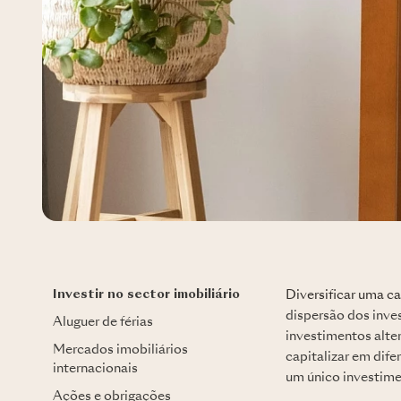
Investir no sector imobiliário
Diversificar uma ca
dispersão dos inves
Aluguer de férias
investimentos alter
Mercados imobiliários
capitalizar em dif
internacionais
um único investime
Ações e obrigações