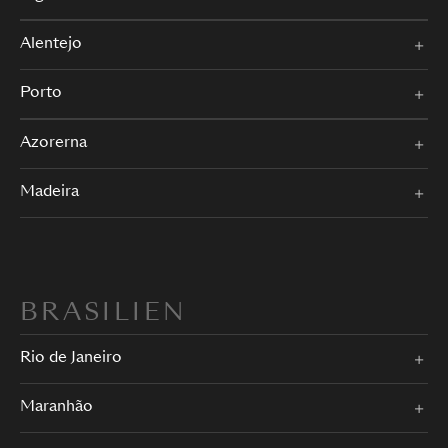
Alentejo
Porto
Azorerna
Madeira
BRASILIEN
Rio de Janeiro
Maranhão