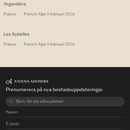
Argentière
France
·
French Alps
·
3 februari 2026
Les Sybelles
France
·
French Alps
·
3 februari 2026
Prenumerera på nya bostadsuppdateringar