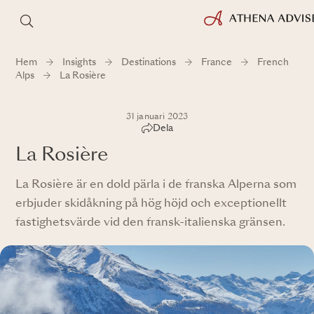
Hem
Insights
Destinations
France
French
Alps
La Rosière
31 januari 2023
Dela
La Rosière
La Rosière är en dold pärla i de franska Alperna som
erbjuder skidåkning på hög höjd och exceptionellt
fastighetsvärde vid den fransk-italienska gränsen.