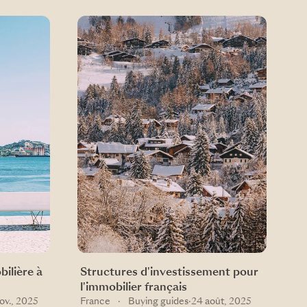
bilière à
Structures d'investissement pour
l'immobilier français
ov., 2025
France
·
Buying guides
·
24 août, 2025