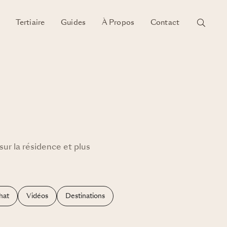
Tertiaire
Guides
À Propos
Contact
sur la résidence et plus
hat
Vidéos
Destinations