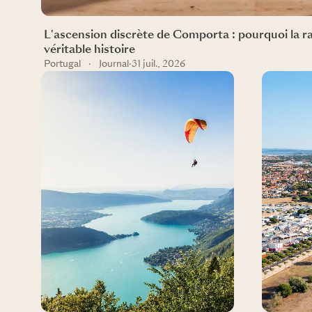
L'ascension discrète de Comporta : pourquoi la rare
véritable histoire
Portugal
·
Journal
·
31 juil., 2026