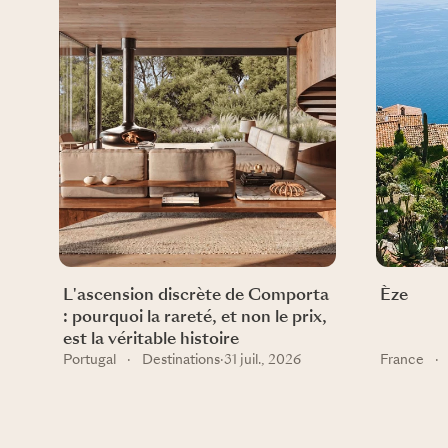
L'ascension discrète de Comporta
Èze
: pourquoi la rareté, et non le prix,
est la véritable histoire
Portugal
·
Destinations
·
31 juil., 2026
France
·