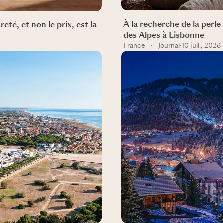
À la recherche de la perle 
té, et non le prix, est la
des Alpes à Lisbonne
France
·
Journal
·
10 juil., 2026