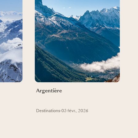
Argentière
Destinations
·
03 févr., 2026