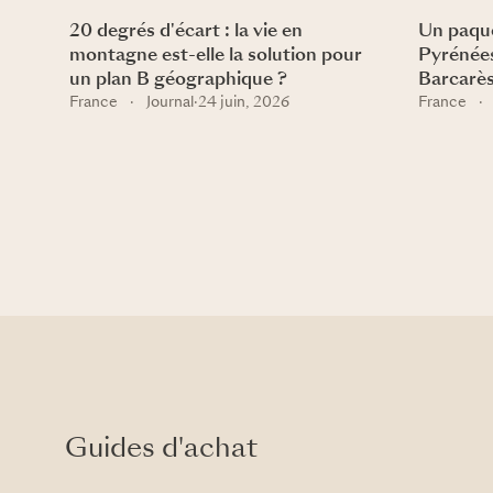
20 degrés d'écart : la vie en
Un paque
montagne est-elle la solution pour
Pyrénées
un plan B géographique ?
Barcarè
France
·
Journal
·
24 juin, 2026
France
·
Guides d'achat