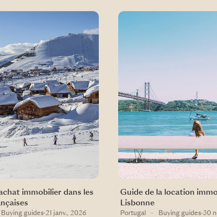
achat immobilier dans les
Guide de la location immo
ançaises
Lisbonne
Buying guides
·
21 janv., 2026
Portugal
·
Buying guides
·
30 n