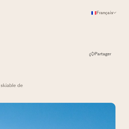
Français
Partager
 skiable de