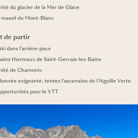
mité du glacier de la Mer de Glace
u massif du Mont-Blanc
t de partir
ski dans l'arrière-pays
bains thermaux de Saint-Gervais-les-Bains
imité de Chamonix
onnée exigeante, tentez l'ascension de l'Aiguille Verte
opportunités pour le VTT