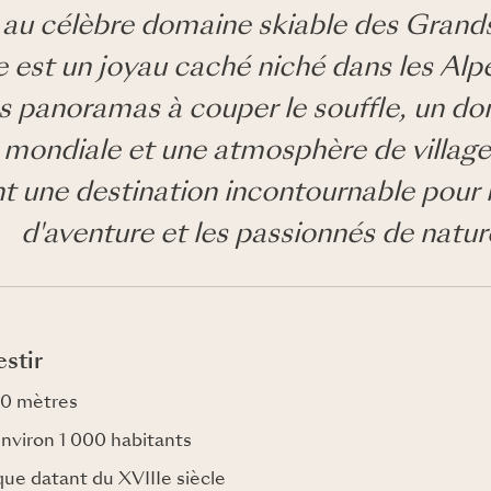
au célèbre domaine skiable des Grand
 est un joyau caché niché dans les Alpe
es panoramas à couper le souffle, un do
 mondiale et une atmosphère de villag
nt une destination incontournable pour
d'aventure et les passionnés de natur
stir
250 mètres
environ 1 000 habitants
ique datant du XVIIIe siècle