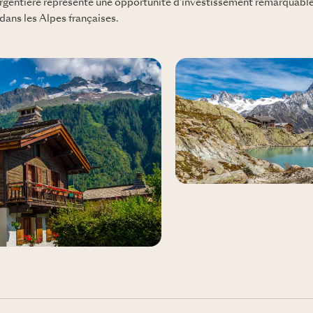
rgentière représente une opportunité d'investissement remarquable
 dans les Alpes françaises.