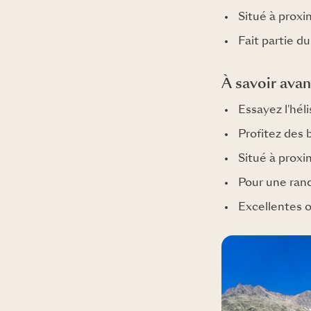
Situé à proxi
Fait partie d
À savoir avan
Essayez l'héli
Profitez des 
Situé à prox
Pour une rand
Excellentes 