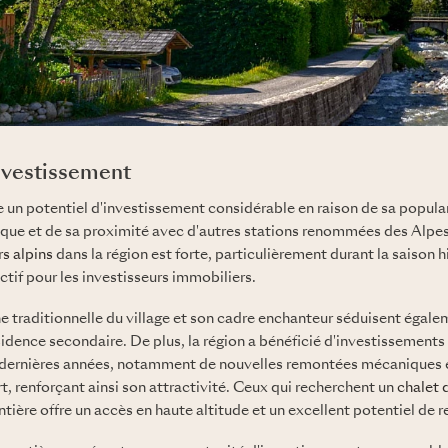
investissement
 un potentiel d'investissement considérable en raison de sa popular
tique et de sa proximité avec d'autres stations renommées des Alpe
s alpins
dans la région est forte, particulièrement durant la saison hi
if pour les investisseurs immobiliers.
ne traditionnelle du village et son cadre enchanteur séduisent égale
idence secondaire. De plus, la région a bénéficié d'investissements
s dernières années, notamment de nouvelles remontées mécaniques e
rt, renforçant ainsi son attractivité. Ceux qui recherchent un
chalet 
tière offre un accès en haute altitude et un excellent potentiel de 