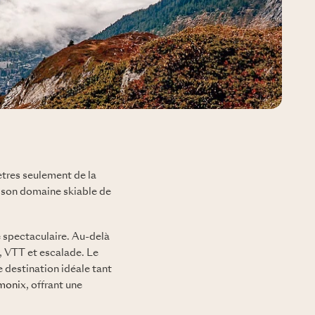
ètres seulement de la
t son domaine skiable de
e spectaculaire. Au-delà
e, VTT et escalade. Le
e destination idéale tant
monix
, offrant une