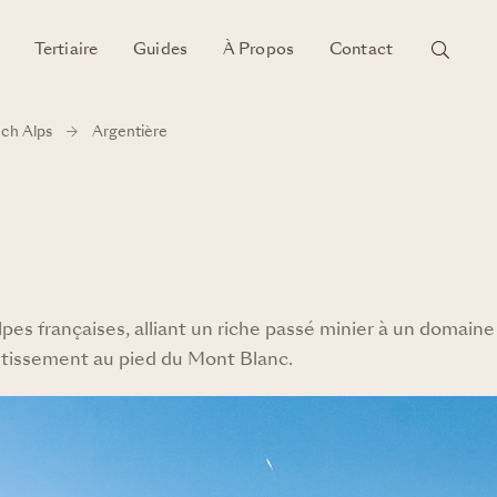
Tertiaire
Guides
À Propos
Contact
ch Alps
Argentière
lpes françaises, alliant un riche passé minier à un domaine
stissement au pied du Mont Blanc.