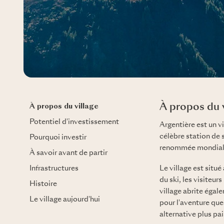
À propos du 
À propos du village
Potentiel d'investissement
Argentière est un v
célèbre station de
Pourquoi investir
renommée mondiale,
À savoir avant de partir
Infrastructures
Le village est situ
du ski, les visiteur
Histoire
village abrite égal
Le village aujourd'hui
pour l'aventure que
alternative plus pais