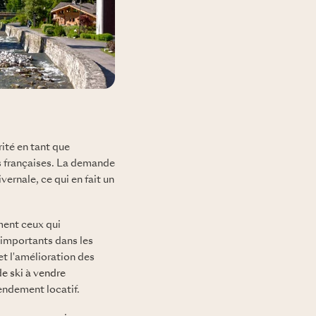
ité en tant que
s françaises. La demande
vernale, ce qui en fait un
ment ceux qui
 importants dans les
t l'amélioration des
de ski à vendre
rendement locatif.