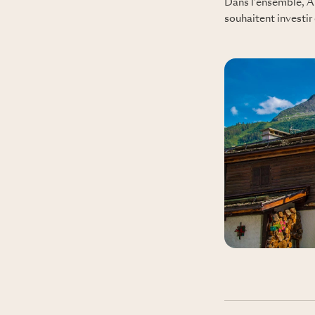
Dans l'ensemble, A
souhaitent investir