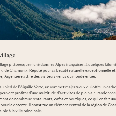
village
illage pittoresque niché dans les Alpes françaises, à quelques kilom
 ski de Chamonix. Réputé pour sa beauté naturelle exceptionnelle e
 Argentière attire des visiteurs venus du monde entier.
é au pied de l'Aiguille Verte, un sommet majestueux qui offre un cadr
s peuvent profiter d'une multitude d'activités de plein air : randonné
ement de nombreux restaurants, cafés et boutiques, ce qui en fait un
 pour la détente. Il constitue un élément central de la
région de Cha
ible à la ville principale.