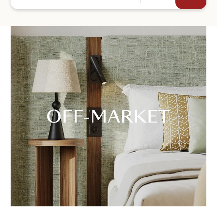
+44
ENVIAR