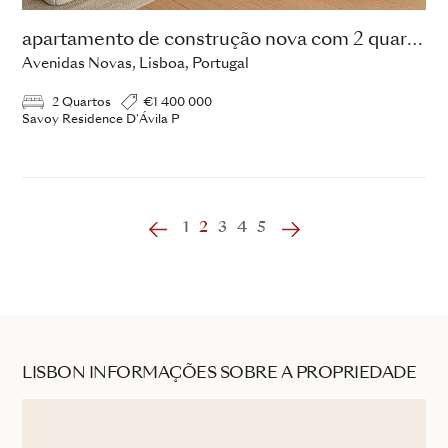
apartamento de construção nova com 2 quartos
Avenidas Novas, Lisboa, Portugal
2 Quartos
€1 400 000
Savoy Residence D'Ávila P
‹
1
2
3
4
5
›
LISBON INFORMAÇÕES SOBRE A PROPRIEDADE