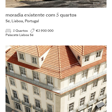
moradia existente com 5 quartos
Sé, Lisboa, Portugal
5 Quartos
€3 900 000
Palacete Lisboa Sé