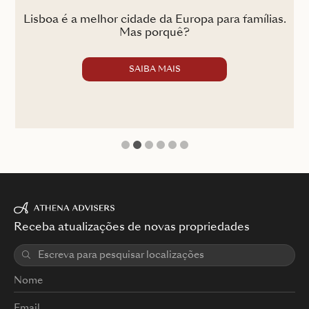
Lisboa é a melhor cidade da Europa para famílias.
son
Mas porquê?
SAIBA MAIS
1
2
3
4
5
6
Receba atualizações de novas propriedades