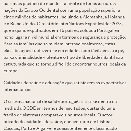
país mais pacífico do mundo – à frente de todas as outras
nações da Europa Ocidental com uma população superior a
cinco milhões de habitantes, incluindo a Alemanha, a Holanda
e o Reino Unido. O relatório InterNations Expat Insider 2025,
que inquiriu expatriados em 46 países, colocou Portugal em
nono lugar a nível mundial em termos de segurança e proteção.
Para as famílias que se mudam internacionalmente, estas
classificações traduzem-se em cidades com fácil acesso a pé,
baixa criminalidade violenta e o tipo de liberdade infantil não
estruturada que se tornou difícil de encontrar noutros locais da
Europa.
Cuidados de saúde e educação que satisfazem as expectativas
internacionais
O sistema nacional de saúde português situa-se dentro da
média da OCDE em termos de resultados, custando uma
fração de sistemas comparáveis noutros locais. O setor
privado de cuidados de saúde, concentrado em Lisboa,
Cascais, Porto e Algarve, é consistentemente classificado