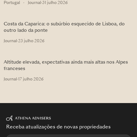
Portugal
·
Journal
·
31 julho 2026
Costa da Caparica: o subúrbio esquecido de Lisboa, do
outro lado da ponte
Journal
·
23 julho 2026
Altitude elevada, expectativas ainda mais altas nos Alpes
franceses
Journal
·
17 julho 2026
Receba atualizações de novas propriedades