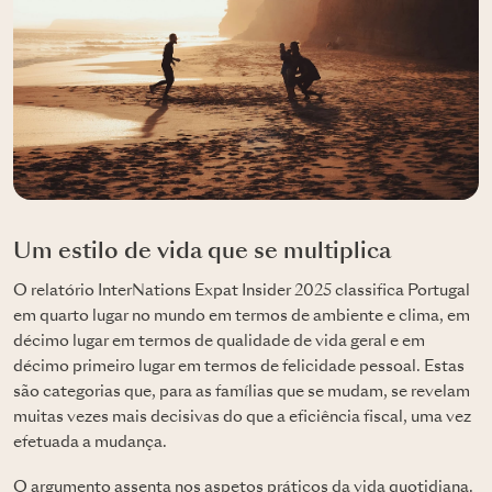
Um estilo de vida que se multiplica
O relatório InterNations Expat Insider 2025 classifica Portugal
em quarto lugar no mundo em termos de ambiente e clima, em
décimo lugar em termos de qualidade de vida geral e em
décimo primeiro lugar em termos de felicidade pessoal. Estas
são categorias que, para as famílias que se mudam, se revelam
muitas vezes mais decisivas do que a eficiência fiscal, uma vez
efetuada a mudança.
O argumento assenta nos aspetos práticos da vida quotidiana.