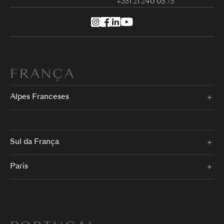
+351 21 240 05 75
FRANÇA
Alpes Franceses
Sul da França
Paris