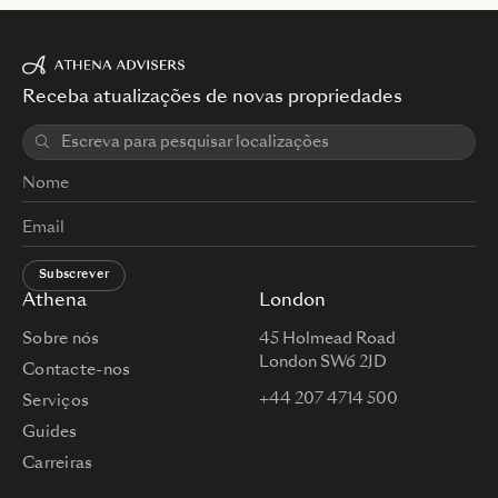
Receba atualizações de novas propriedades
Subscrever
Athena
London
Sobre nós
45 Holmead Road
London SW6 2JD
Contacte-nos
+44 207 4714 500
Serviços
Guides
Carreiras