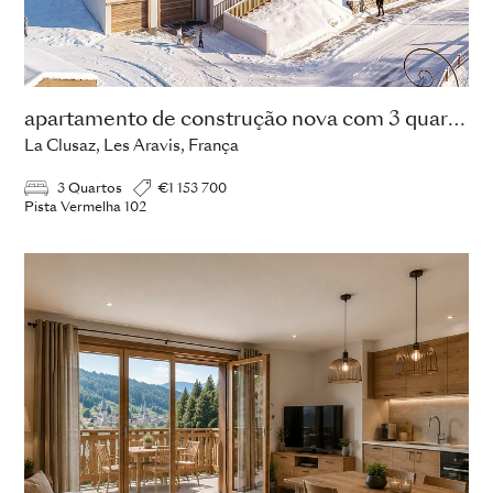
apartamento de construção nova com 3 quartos
La Clusaz, Les Aravis, França
3 Quartos
€1 153 700
Pista Vermelha 102