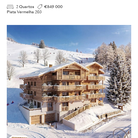
2 Quartos
€849 000
Pista Vermelha 203