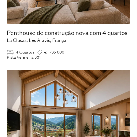
Penthouse de construção nova com 4 quartos
La Clusaz, Les Aravis, França
4 Quartos
€1 735 000
Pista Vermelha 301