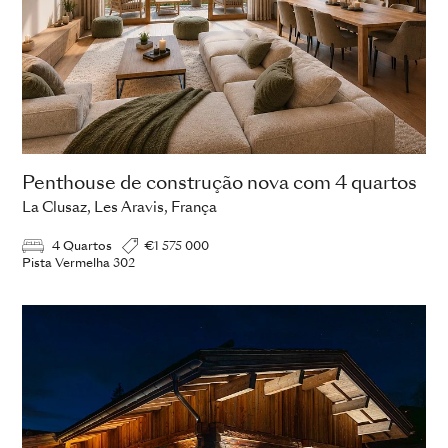
Penthouse de construção nova com 4 quartos
La Clusaz, Les Aravis, França
4 Quartos
€1 575 000
Pista Vermelha 302