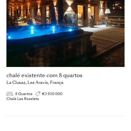
chalé existente com 8 quartos
La Clusaz, Les Aravis, França
8 Quartos
€3 950 000
Chalé Les Roselets