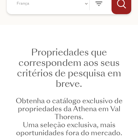
França
Propriedades que
+44
correspondem aos seus
critérios de pesquisa em
ENVIAR
breve.
Obtenha o catálogo exclusivo de
propriedades da Athena em Val
Thorens.
Uma seleção exclusiva, mais
oportunidades fora do mercado.