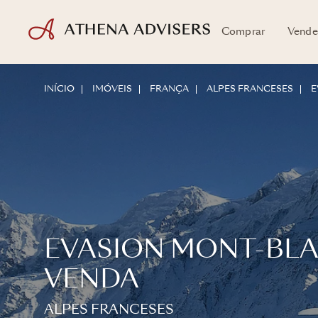
Comprar
Vende
INÍCIO
IMÓVEIS
FRANÇA
ALPES FRANCESES
E
EVASION MONT-BLA
VENDA
ALPES FRANCESES