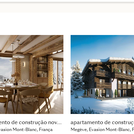
apartamento de construção nova com 2 quartos
asion Mont-Blanc, França
Megève, Evasion Mont-Blanc, 