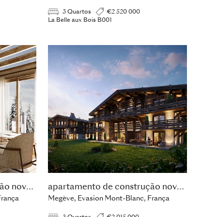
3 Quartos
€2 520 000
La Belle aux Bois B001
apartamento de construção nova com 3 quartos
apartamento de construção nova com 3 quartos
França
Megève, Evasion Mont-Blanc, França