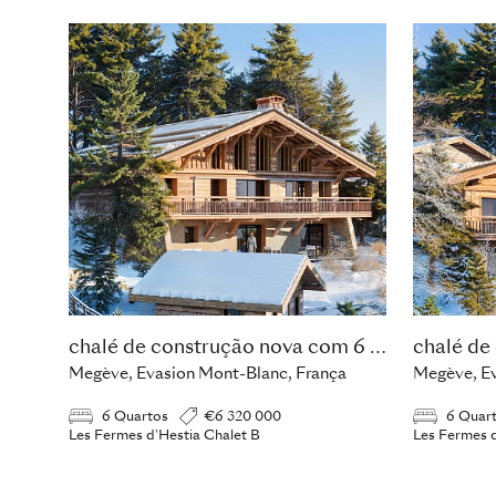
chalé de construção nova com 6 quartos
Megève, Evasion Mont-Blanc, França
Megève, Ev
6 Quartos
€6 320 000
6 Quar
Les Fermes d'Hestia Chalet B
Les Fermes d