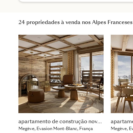
24 propriedades à venda nos Alpes Franceses
apartamento de construção nova com 2 quartos
Megève, Evasion Mont-Blanc, França
Megève, Ev