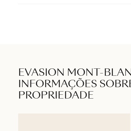
EVASION MONT-BLA
INFORMAÇÕES SOBR
PROPRIEDADE