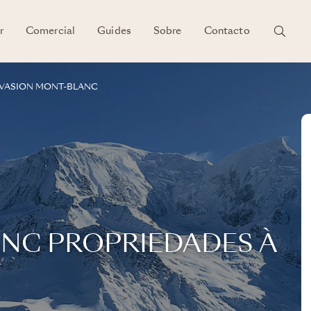
r
Comercial
Guides
Sobre
Contacto
VASION MONT-BLANC
NC PROPRIEDADES À