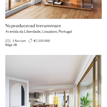
Nyproducerad trerummare
Avenida da Liberdade, Lissabon, Portugal
3 Sovrum
€2 350 000
Båge 3B