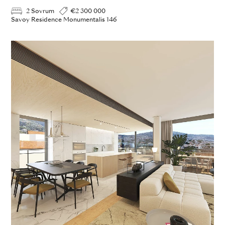
2 Sovrum
€2 300 000
Savoy Residence Monumentalis 146