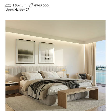
1 Sovrum
€765 000
Upon Harbor 27