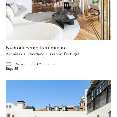
Nyproducerad trerummare
Avenida da Liberdade, Lissabon, Portugal
3 Sovrum
€2 550 000
Båge 5B