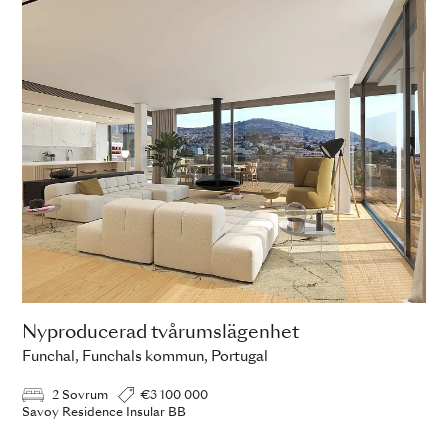
Nyproducerad tvårumslägenhet
Funchal, Funchals kommun, Portugal
2 Sovrum
€3 100 000
Savoy Residence Insular BB