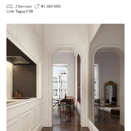
3 Sovrum
€1 380 000
Unik Tagus F3B