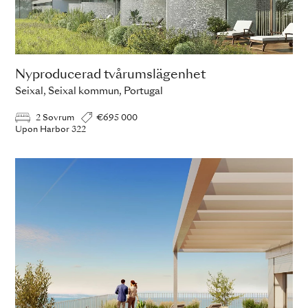
Nyproducerad tvårumslägenhet
Seixal, Seixal kommun, Portugal
2 Sovrum
€695 000
Upon Harbor 322