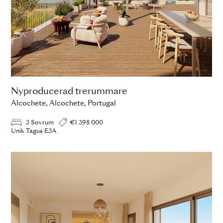
Nyproducerad trerummare
Alcochete, Alcochete, Portugal
3 Sovrum
€1 398 000
Unik Tagus E3A