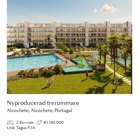
Nyproducerad trerummare
Alcochete, Alcochete, Portugal
3 Sovrum
€1 180 000
Unik Tagus F3A