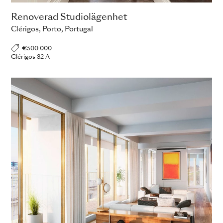
Renoverad Studiolägenhet
Clérigos, Porto, Portugal
€500 000
Clérigos 82 A