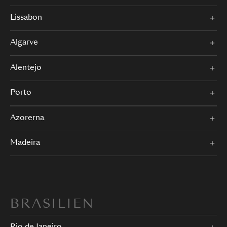
Lissabon
Algarve
Alentejo
Porto
Azorerna
Madeira
BRASILIEN