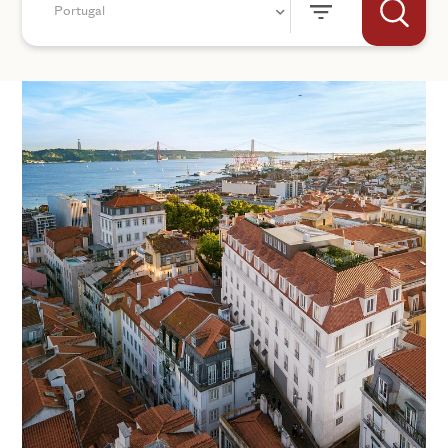
Portugal
+44
SKICKA