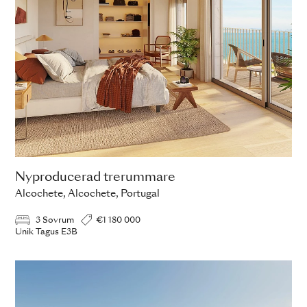
Nyproducerad trerummare
Alcochete, Alcochete, Portugal
3 Sovrum
€1 180 000
Unik Tagus E3B