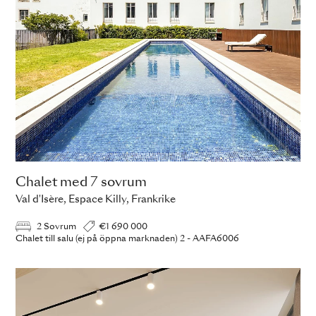
Chalet med 7 sovrum
Val d'Isère, Espace Killy, Frankrike
2 Sovrum
€1 690 000
Chalet till salu (ej på öppna marknaden) 2 - AAFA6006