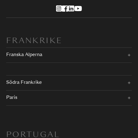
FRANKRIKE
Franska Alperna
Södra Frankrike
Paris
PORTUGAL