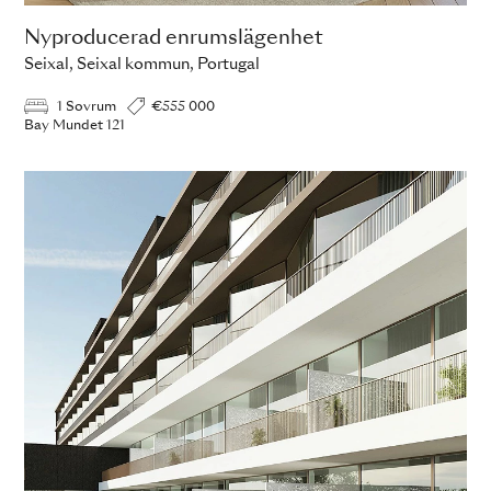
Nyproducerad enrumslägenhet
Seixal, Seixal kommun, Portugal
1 Sovrum
€555 000
Bay Mundet 121