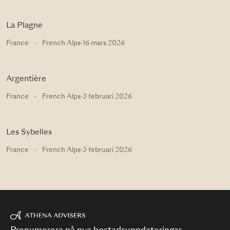
La Plagne
France
·
French Alps
·
16 mars 2026
Argentière
France
·
French Alps
·
3 februari 2026
Les Sybelles
France
·
French Alps
·
3 februari 2026