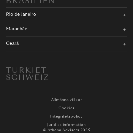
BRASILIEN
Rio de Janeiro
Maranhão
Ceará
TURKIET
SCHWEIZ
Allmänna villkor
Cookies
Integritetspolicy
Juridisk information
© Athena Advisers 2026