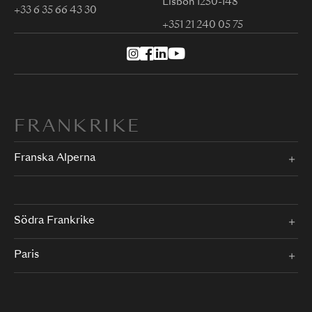
Lisbon 1250-148
+33 6 35 66 43 30
+351 21 240 05 75
FRANKRIKE
Franska Alperna
Södra Frankrike
Paris