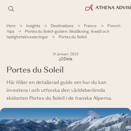
Hem
Insights
Destinations
France
French
Alps
Portes du Soleil-guiden: Skidåkning, livsstil och
fastighetsinvesteringar
Portes du Soleil
31 januari 2023
Dela
Portes du Soleil
Här följer en detaljerad guide om hur du kan
investera i och utforska den världsberömda
skidorten Portes du Soleil i de franska Alperna.