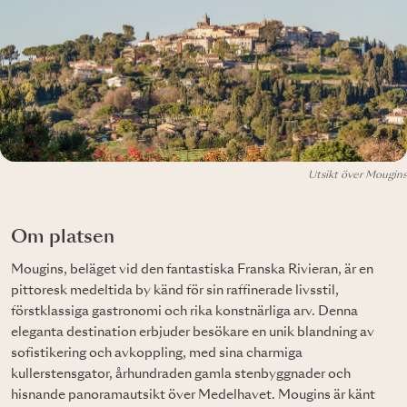
Utsikt över Mougins
Om platsen
Mougins, beläget vid den fantastiska Franska Rivieran, är en
pittoresk medeltida by känd för sin raffinerade livsstil,
förstklassiga gastronomi och rika konstnärliga arv. Denna
eleganta destination erbjuder besökare en unik blandning av
sofistikering och avkoppling, med sina charmiga
kullerstensgator, århundraden gamla stenbyggnader och
hisnande panoramautsikt över Medelhavet. Mougins är känt