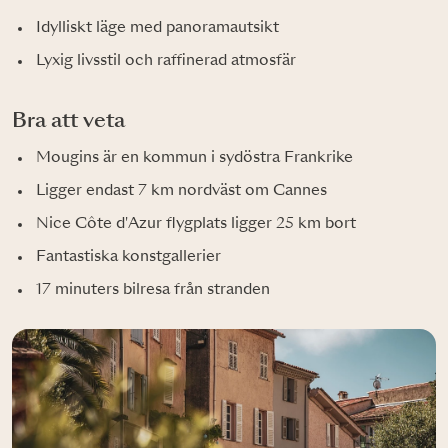
Idylliskt läge med panoramautsikt
Lyxig livsstil och raffinerad atmosfär
Bra att veta
Mougins är en kommun i sydöstra Frankrike
Ligger endast 7 km nordväst om Cannes
Nice Côte d'Azur flygplats ligger 25 km bort
Fantastiska konstgallerier
17 minuters bilresa från stranden