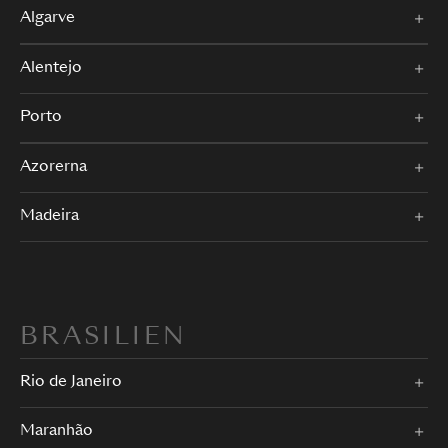
Algarve
Alentejo
Porto
Azorerna
Madeira
BRASILIEN
Rio de Janeiro
Maranhão