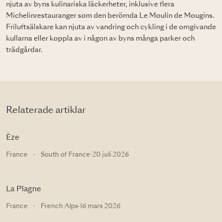
njuta av byns kulinariska läckerheter, inklusive flera
Michelinrestauranger som den berömda Le Moulin de Mougins.
Friluftsälskare kan njuta av vandring och cykling i de omgivande
kullarna eller koppla av i någon av byns många parker och
trädgårdar.
Relaterade artiklar
Èze
France
·
South of France
·
20 juli 2026
La Plagne
France
·
French Alps
·
16 mars 2026