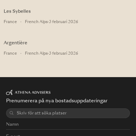
Les Sybelles
France
·
French Alps
·
3 februari 2026
Argentière
France
·
French Alps
·
3 februari 2026
Prenumerera på nya bostadsuppdateringar