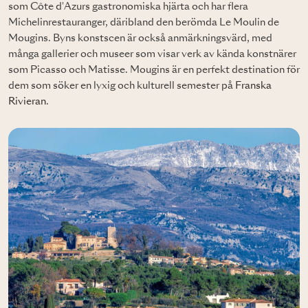
som Côte d'Azurs gastronomiska hjärta och har flera
Michelinrestauranger, däribland den berömda Le Moulin de
Mougins. Byns konstscen är också anmärkningsvärd, med
många gallerier och museer som visar verk av kända konstnärer
som Picasso och Matisse. Mougins är en perfekt destination för
dem som söker en lyxig och kulturell semester på
Franska
Rivieran
.