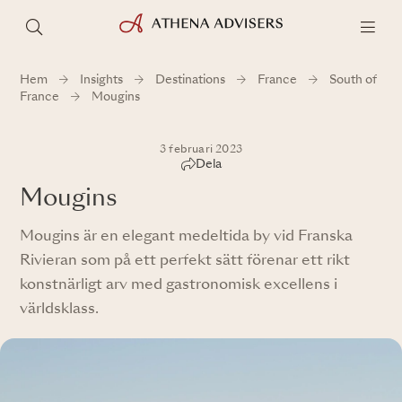
Hem
Insights
Destinations
France
South of
France
Mougins
3 februari 2023
Dela
Mougins
Mougins är en elegant medeltida by vid Franska
Rivieran som på ett perfekt sätt förenar ett rikt
konstnärligt arv med gastronomisk excellens i
världsklass.