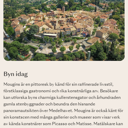
Byn idag
Mougins är en pittoresk by känd för sin raffinerade livsstil,
förstklassiga gastronomi och rika konstnärliga arv. Besökare
kan utforska byns charmiga kullerstensgator och århundraden
gamla stenbyggnader och beundra den hisnande
panoramautsikten över Medelhavet. Mougins är också känt för
sin konstscen med många gallerier och museer som visar verk
av kända konstnärer som Picasso och Matisse. Matälskare kan