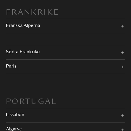
FRANKRIKE
Franska Alperna
Södra Frankrike
Paris
PORTUGAL
Lissabon
Algarve