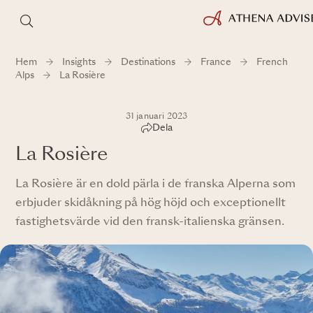
Hem
Insights
Destinations
France
French
Alps
La Rosière
31 januari 2023
Dela
La Rosière
La Rosière är en dold pärla i de franska Alperna som
erbjuder skidåkning på hög höjd och exceptionellt
fastighetsvärde vid den fransk-italienska gränsen.