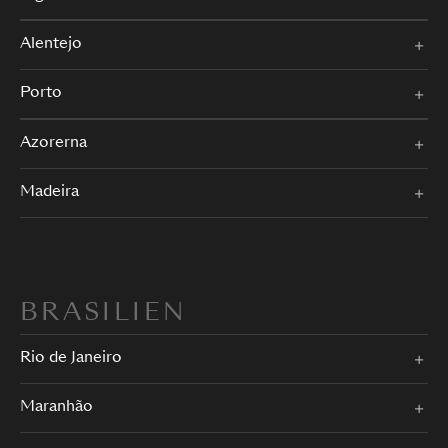
Alentejo
Porto
Azorerna
Madeira
BRASILIEN
Rio de Janeiro
Maranhão