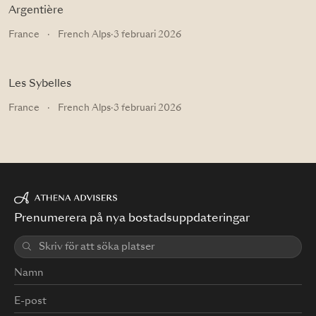
Argentière
France
·
French Alps
·
3 februari 2026
Les Sybelles
France
·
French Alps
·
3 februari 2026
Prenumerera på nya bostadsuppdateringar