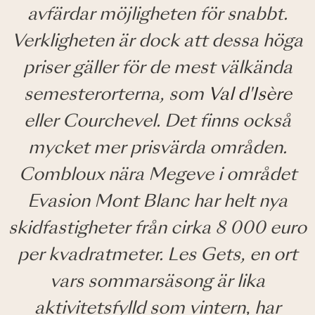
avfärdar möjligheten för snabbt.
Verkligheten är dock att dessa höga
priser gäller för de mest välkända
semesterorterna, som
Val d'Isère
eller Courchevel. Det finns också
mycket mer prisvärda områden.
Combloux nära Megeve i området
Evasion Mont Blanc har helt nya
skidfastigheter från cirka 8 000 euro
per kvadratmeter. Les Gets, en ort
vars sommarsäsong är lika
aktivitetsfylld som vintern, har