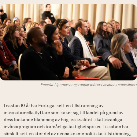
Franska Alpernas bergstoppar möter Lissabons stadssiluett
I nästan 10 år har Portugal sett en tillströmning av
internationella flyttare som söker sig till landet på grund av
dess lockande blandning av hög livskvalitet, skattevänliga
invånarprogram och förmånliga fastighetspriser. Lissabon har
särskilt sett en stor del av denna kosmopolitiska tillströmning,