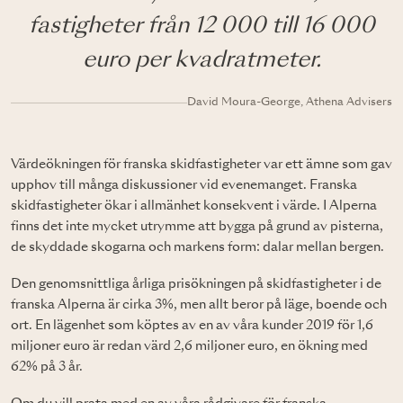
fastigheter från 12 000 till 16 000
euro per kvadratmeter.
David Moura-George, Athena Advisers
Värdeökningen för franska skidfastigheter var ett ämne som gav
upphov till många diskussioner vid evenemanget. Franska
skidfastigheter ökar i allmänhet konsekvent i värde. I Alperna
finns det inte mycket utrymme att bygga på grund av pisterna,
de skyddade skogarna och markens form: dalar mellan bergen.
Den genomsnittliga årliga prisökningen på skidfastigheter i de
franska Alperna är cirka 3%, men allt beror på läge, boende och
ort. En lägenhet som köptes av en av våra kunder 2019 för 1,6
miljoner euro är redan värd 2,6 miljoner euro, en ökning med
62% på 3 år.