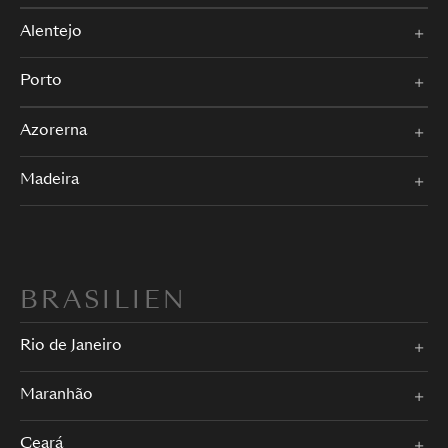
Alentejo
Porto
Azorerna
Madeira
BRASILIEN
Rio de Janeiro
Maranhão
Ceará