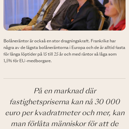
Bolåneräntor är också en stor dragningskraft. Frankrike har
några av de lägsta bolåneräntorna i Europa och de är alltid fasta
för långa löptider på 15 till 25 år och med räntor så låga som
1,5% för EU-medborgare.
På en marknad där
fastighetspriserna kan nå 30 000
euro per kvadratmeter och mer, kan
man förlåta människor för att de