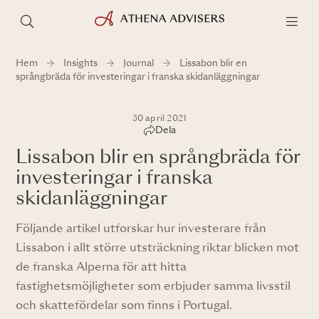
Hem
Insights
Journal
Lissabon blir en
språngbräda för investeringar i franska skidanläggningar
30 april 2021
Dela
Lissabon blir en språngbräda för
investeringar i franska
skidanläggningar
Följande artikel utforskar hur investerare från
Lissabon i allt större utsträckning riktar blicken mot
de franska Alperna för att hitta
fastighetsmöjligheter som erbjuder samma livsstil
och skattefördelar som finns i Portugal.