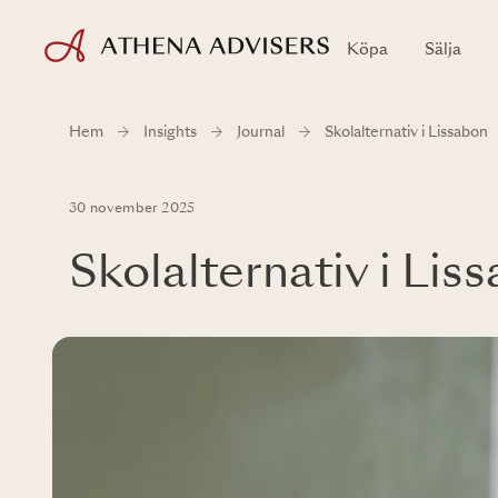
Köpa
Sälja
Hem
Insights
Journal
Skolalternativ i Lissabon
30 november 2025
Skolalternativ i Lis