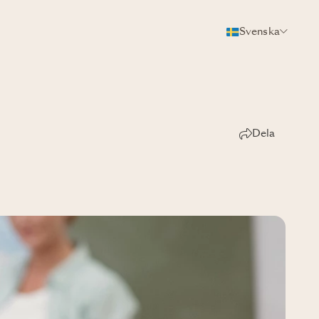
Svenska
Dela