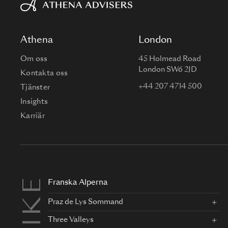
Athena
London
Om oss
45 Holmead Road
London SW6 2JD
Kontakta oss
+44 207 4714 500
Tjänster
Insights
Karriär
Franska Alperna
Praz de Lys Sommand
Three Valleys