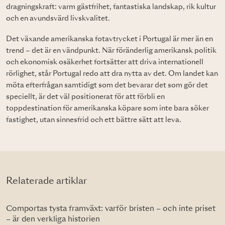
dragningskraft: varm gästfrihet, fantastiska landskap, rik kultur
och en avundsvärd livskvalitet.
Det växande amerikanska fotavtrycket i Portugal är mer än en
trend – det är en vändpunkt. När föränderlig amerikansk politik
och ekonomisk osäkerhet fortsätter att driva internationell
rörlighet, står Portugal redo att dra nytta av det. Om landet kan
möta efterfrågan samtidigt som det bevarar det som gör det
speciellt, är det väl positionerat för att förbli en
toppdestination för amerikanska köpare som inte bara söker
fastighet, utan sinnesfrid och ett bättre sätt att leva.
Relaterade artiklar
Comportas tysta framväxt: varför bristen – och inte priset
– är den verkliga historien