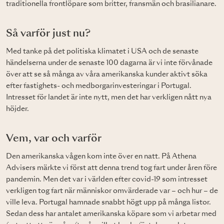
traditionella frontlöpare som britter, fransmän och brasilianare.
Så varför just nu?
Med tanke på det politiska klimatet i USA och de senaste
händelserna under de senaste 100 dagarna är vi inte förvånade
över att se så många av våra amerikanska kunder aktivt söka
efter fastighets- och medborgarinvesteringar i Portugal.
Intresset för landet är inte nytt, men det har verkligen nått nya
höjder.
Vem, var och varför
Den amerikanska vågen kom inte över en natt. På Athena
Advisers märkte vi först att denna trend tog fart under åren före
pandemin. Men det var i världen efter covid-19 som intresset
verkligen tog fart när människor omvärderade var – och hur – de
ville leva. Portugal hamnade snabbt högt upp på många listor.
Sedan dess har antalet amerikanska köpare som vi arbetar med