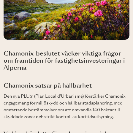
Chamonix-beslutet väcker viktiga frågor
om framtiden för fastighetsinvesteringar i
Alperna
Chamonix satsar på hållbarhet
Den nya PLU:n (Plan Local d'Urbanisme) förstärker Chamonix
engagemang för miljöskydd och hållbar stadsplanering, med
omfattande bestämmelser om att omvandla 140 hektar till
skyddade zoner och strikt kontroll av korttidsuthyrning.