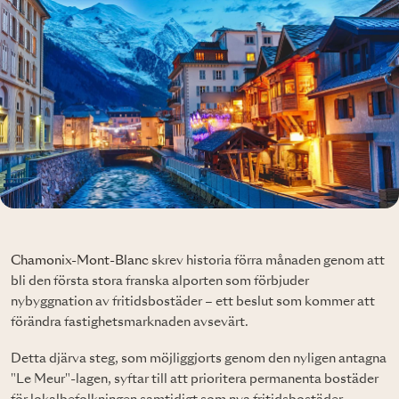
Chamonix-Mont-Blanc
skrev historia förra månaden genom att
bli den första stora franska alporten som förbjuder
nybyggnation av fritidsbostäder – ett beslut som kommer att
förändra fastighetsmarknaden avsevärt.
Detta djärva steg, som möjliggjorts genom den nyligen antagna
"Le Meur"-lagen, syftar till att prioritera permanenta bostäder