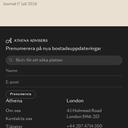
Journal
·
17 juli 2026
Prenumerera på nya bostadsuppdateringar
Prenumerera
Athena
London
Om oss
45 Holmead Road
London SW6 2JD
Kontakta oss
+44 207 4714 500
Tjänster