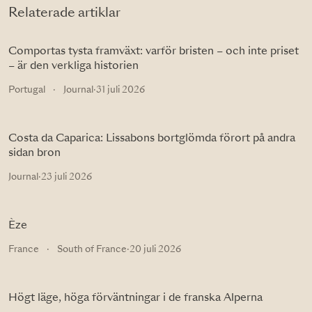
Relaterade artiklar
Comportas tysta framväxt: varför bristen – och inte priset
– är den verkliga historien
Portugal
·
Journal
·
31 juli 2026
Costa da Caparica: Lissabons bortglömda förort på andra
sidan bron
Journal
·
23 juli 2026
Èze
France
·
South of France
·
20 juli 2026
Högt läge, höga förväntningar i de franska Alperna