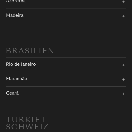
Azorerna
Madeira
BRASILIEN
Rio de Janeiro
Maranhão
Ceará
TURKIET
SCHWEIZ