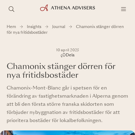
Hem
Insights
Journal
Chamonix stänger dörren
för nya fritidsbostäder
10 april 2025
Dela
Chamonix stänger dörren för
nya fritidsbostäder
Chamonix-Mont-Blanc går i spetsen för en
förändring av fastighetsmarknaden i Alperna genom
att bli den första större franska skidorten som
förbjuder nybyggnation av fritidsbostäder för att
prioritera bostäder för lokalbefolkningen.