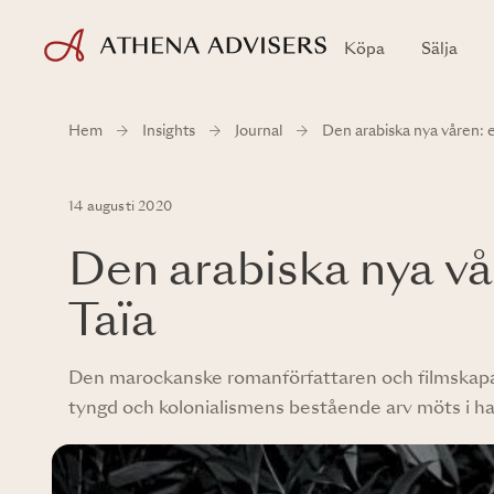
Köpa
Sälja
Hem
Insights
Journal
Den arabiska nya våren: 
14 augusti 2020
Den arabiska nya vå
Taïa
Den marockanske romanförfattaren och filmskapare
tyngd och kolonialismens bestående arv möts i han