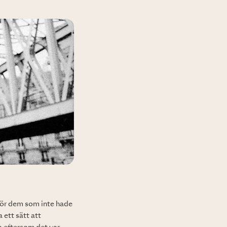
 för dem som inte hade
 ett sätt att