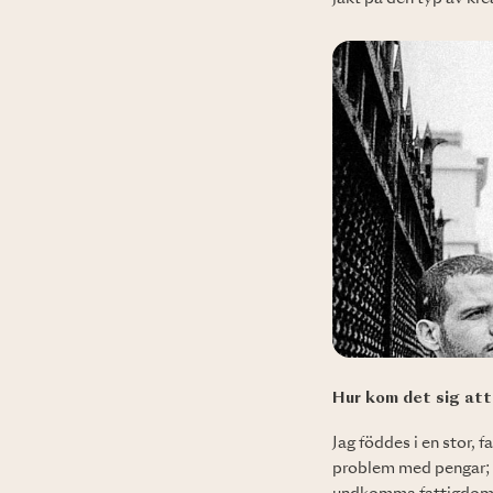
Hur kom det sig att d
Jag föddes i en stor,
problem med pengar; nå