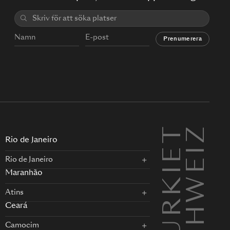
Prenumerera
TURKIET
SCHWEIZ
EN
Rio de Janeiro
Rio de Janeiro
Maranhão
Atins
Ceará
Camocim