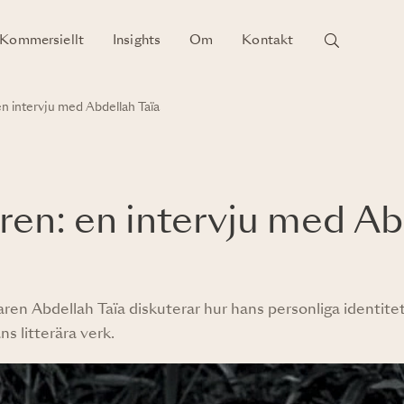
Kommersiellt
Insights
Om
Kontakt
en intervju med Abdellah Taïa
ren: en intervju med Ab
n Abdellah Taïa diskuterar hur hans personliga identitet,
s litterära verk.