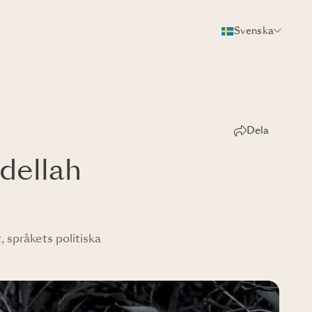
Svenska
Dela
dellah
 språkets politiska