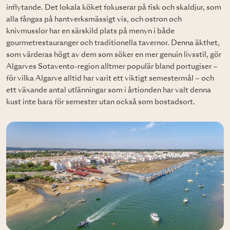
inflytande. Det lokala köket fokuserar på fisk och skaldjur, som
alla fångas på hantverksmässigt vis, och ostron och
knivmusslor har en särskild plats på menyn i både
gourmetrestauranger och traditionella tavernor. Denna äkthet,
som värderas högt av dem som söker en mer genuin livsstil, gör
Algarves Sotavento-region alltmer populär bland portugiser –
för vilka Algarve alltid har varit ett viktigt semestermål – och
ett växande antal utlänningar som i årtionden har valt denna
kust inte bara för semester utan också som bostadsort.