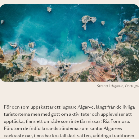
Strand i Algarve, Portugal
För den som uppskattar ett lugnare Algarve, långt från de livliga
turistorterna men med gott om aktiviteter och upplevelser att
upptäcka, finns ett område som inte får missas: Ria Formosa.
Förutom de fridfulla sandstränderna som kantar Algarves
vackraste öar, finns här kristallklart vatten, uråldriga traditioner