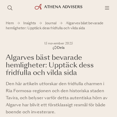
Hem
Insights
Journal
Algarves bäst bevarade
hemligheter: Upptäck dess fridfulla och vilda sida
15 november 2025
Dela
Algarves bäst bevarade
hemligheter: Upptäck dess
fridfulla och vilda sida
Den här artikeln utforskar den fridfulla charmen i
Ria Formosa-regionen och den historiska staden
Tavira, och belyser varför detta autentiska hörn av
Algarve har blivit ett förstklassigt resmål för både
boende och investerare.