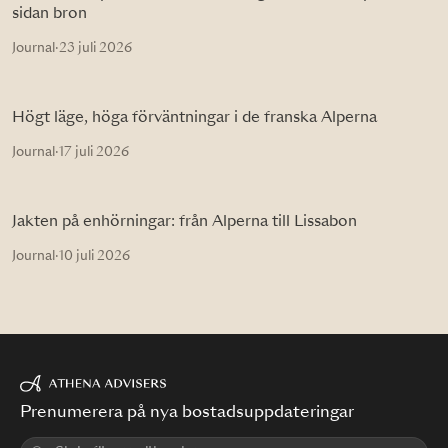
sidan bron
Journal
·
23 juli 2026
Högt läge, höga förväntningar i de franska Alperna
Journal
·
17 juli 2026
Jakten på enhörningar: från Alperna till Lissabon
Journal
·
10 juli 2026
Prenumerera på nya bostadsuppdateringar