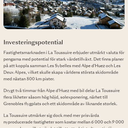
Investeringspotential
Fastighetsmarknaden i La Toussuire erbjuder utmärkt valuta för
pengarna med potential för stark värdetillväxt. Det finns planer
på att koppla samman Les Sybelles med
Alpe d'Huez
och Les
Deux Alpes, vilket skulle skapa världens största skidområde
med nästan 800 km pister.
Drygt två timmar från Alpe d'Huez med bil delar La Toussuire
flera likheter såsom hög höjd, solexponering, närhet till
Grenobles flygplats och ett skidområde av liknande storlek.
La Toussuire utmärker sig dock med mer prisvärda
nyproducerade fastigheter som kostar mellan 6 000 och 9 000