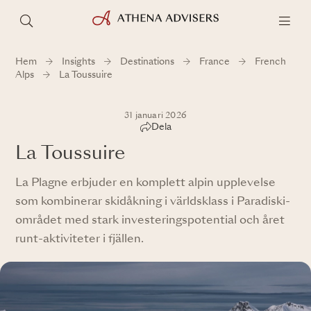
Hem
Insights
Destinations
France
French
Alps
La Toussuire
31 januari 2026
Dela
La Toussuire
La Plagne erbjuder en komplett alpin upplevelse
som kombinerar skidåkning i världsklass i Paradiski-
området med stark investeringspotential och året
runt-aktiviteter i fjällen.