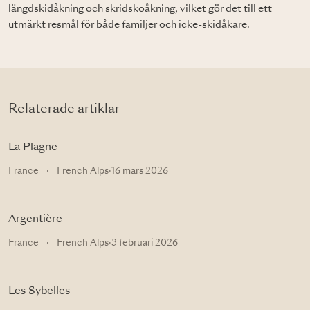
längdskidåkning och skridskoåkning, vilket gör det till ett
utmärkt resmål för både familjer och icke-skidåkare.
Relaterade artiklar
La Plagne
France
·
French Alps
·
16 mars 2026
Argentière
France
·
French Alps
·
3 februari 2026
Les Sybelles