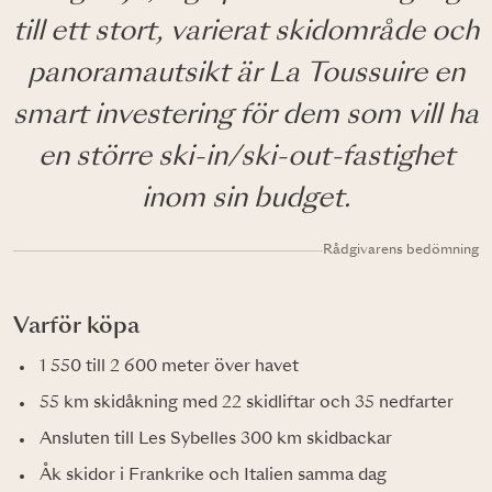
till ett stort, varierat skidområde och
panoramautsikt är La Toussuire en
smart investering för dem som vill ha
en större ski-in/ski-out-fastighet
inom sin budget.
Rådgivarens bedömning
Varför köpa
1 550 till 2 600 meter över havet
55 km skidåkning med 22 skidliftar och 35 nedfarter
Ansluten till Les Sybelles 300 km skidbackar
Åk skidor i Frankrike och Italien samma dag