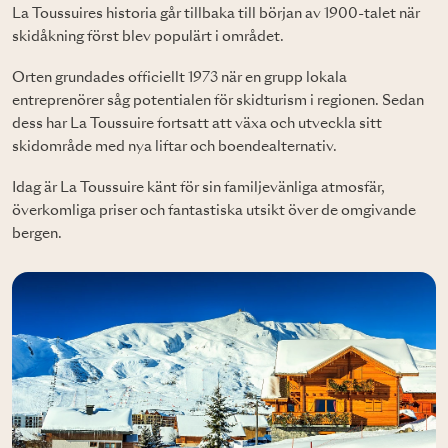
La Toussuires historia går tillbaka till början av 1900-talet när
skidåkning först blev populärt i området.
Orten grundades officiellt 1973 när en grupp lokala
entreprenörer såg potentialen för skidturism i regionen. Sedan
dess har La Toussuire fortsatt att växa och utveckla sitt
skidområde med nya liftar och boendealternativ.
Idag är La Toussuire känt för sin familjevänliga atmosfär,
överkomliga priser och fantastiska utsikt över de omgivande
bergen.