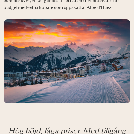
euro per kvm, vilket gör det till ett attraktivt alternativ för
budgetmedvetna köpare som uppskattar Alpe d'Huez.
Hög höjd, låga priser. Med tillgång