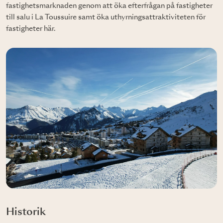
fastighetsmarknaden genom att öka efterfrågan på fastigheter
till salu i La Toussuire samt öka uthyrningsattraktiviteten för
fastigheter här.
Historik