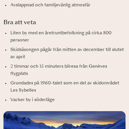
Avslappnad och familjevänlig atmosfär
Bra att veta
Liten by med en åretruntbefolkning på cirka 800
personer
Skidsäsongen pågår från mitten av december till slutet
av april
2 timmar och 15 minuters bilresa från Genèves
flygplats
Grundades på 1960-talet som en del av skidområdet
Les Sybelles
Vacker by i söderläge