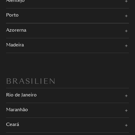
Alentejo
Porto
Azorerna
Madeira
BRASILIEN
Rio de Janeiro
Maranhão
Ceará