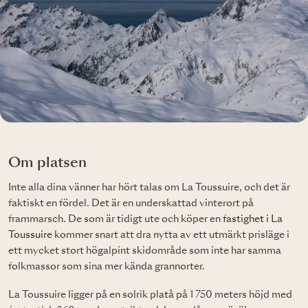
Om platsen
Inte alla dina vänner har hört talas om La Toussuire, och det är
faktiskt en fördel. Det är en underskattad vinterort på
frammarsch. De som är tidigt ute och köper en
fastighet i La
Toussuire
kommer snart att dra nytta av ett utmärkt prisläge i
ett mycket stort högalpint skidområde som inte har samma
folkmassor som sina mer kända grannorter.
La Toussuire ligger på en solrik platå på 1 750 meters höjd med