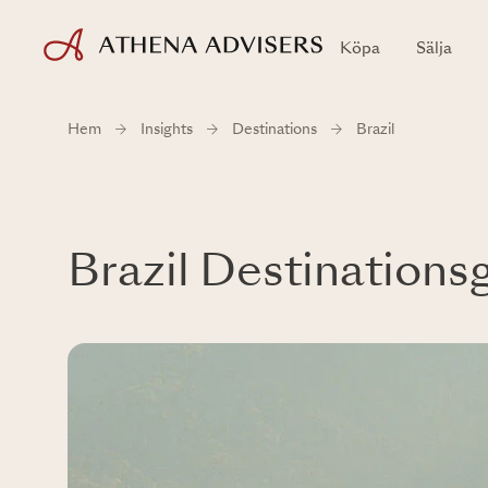
Köpa
Sälja
Hem
Insights
Destinations
Brazil
Brazil Destinations