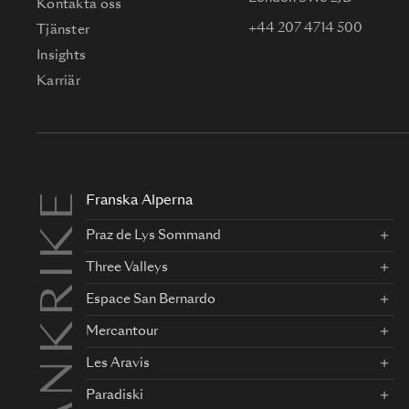
Kontakta oss
+44 207 4714 500
Tjänster
Insights
Karriär
FRANKRIKE
Franska Alperna
Praz de Lys Sommand
Three Valleys
Espace San Bernardo
Mercantour
Les Aravis
Paradiski