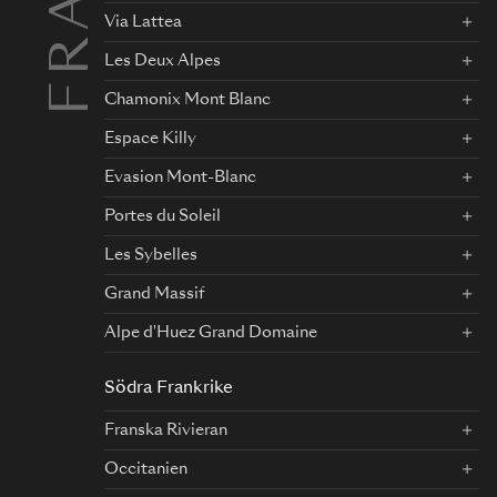
Via Lattea
Les Deux Alpes
Chamonix Mont Blanc
Espace Killy
Evasion Mont-Blanc
Portes du Soleil
Les Sybelles
Grand Massif
Alpe d'Huez Grand Domaine
Södra Frankrike
Franska Rivieran
Occitanien