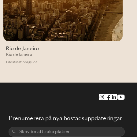
Rio de Janeiro
Rio de Janeiro
1 destinationsguide
Prenumerera på nya bostadsuppdateringar