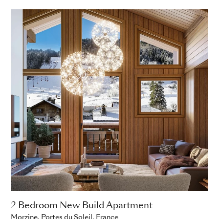
ADD TO ENQUIRY
2 Bedroom New Build Apartment
Morzine, Portes du Soleil, France