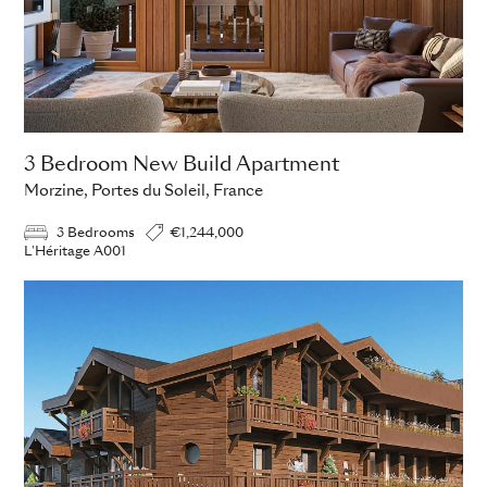
3 Bedroom New Build Apartment
Morzine, Portes du Soleil, France
3 Bedrooms
€1,244,000
L'Héritage A001
ADD TO ENQUIRY