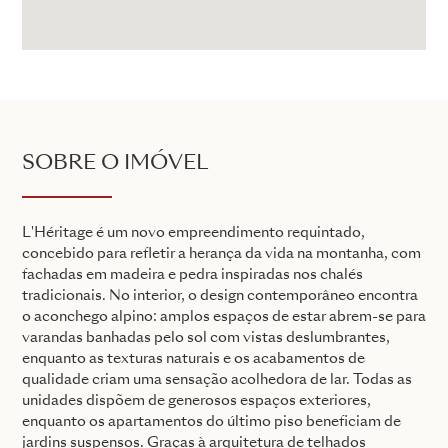
SOBRE O IMÓVEL
L'Héritage é um novo empreendimento requintado,
concebido para refletir a herança da vida na montanha, com
fachadas em madeira e pedra inspiradas nos chalés
tradicionais. No interior, o design contemporâneo encontra
o aconchego alpino: amplos espaços de estar abrem-se para
varandas banhadas pelo sol com vistas deslumbrantes,
enquanto as texturas naturais e os acabamentos de
qualidade criam uma sensação acolhedora de lar. Todas as
unidades dispõem de generosos espaços exteriores,
enquanto os apartamentos do último piso beneficiam de
jardins suspensos. Graças à arquitetura de telhados