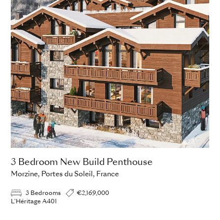
3 Bedroom New Build Penthouse
Morzine, Portes du Soleil, France
3 Bedrooms
€2,169,000
L'Héritage A401