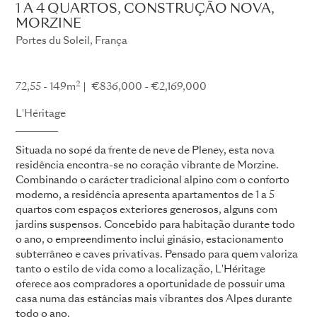
1 A 4 QUARTOS, CONSTRUÇÃO NOVA,
MORZINE
Portes du Soleil, França
L'Héritage
2
72,55 - 149m
€836,000 - €2,169,000
L'Héritage
Situada no sopé da frente de neve de Pleney, esta nova
residência encontra-se no coração vibrante de Morzine.
Combinando o carácter tradicional alpino com o conforto
moderno, a residência apresenta apartamentos de 1 a 5
quartos com espaços exteriores generosos, alguns com
jardins suspensos. Concebido para habitação durante todo
o ano, o empreendimento inclui ginásio, estacionamento
subterrâneo e caves privativas. Pensado para quem valoriza
tanto o estilo de vida como a localização, L'Héritage
oferece aos compradores a oportunidade de possuir uma
casa numa das estâncias mais vibrantes dos Alpes durante
todo o ano.