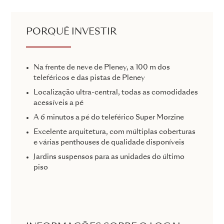
PORQUÊ INVESTIR
Na frente de neve de Pleney, a 100 m dos
teleféricos e das pistas de Pleney
Localização ultra-central, todas as comodidades
acessíveis a pé
A 6 minutos a pé do teleférico Super Morzine
Excelente arquitetura, com múltiplas coberturas
e várias penthouses de qualidade disponíveis
Jardins suspensos para as unidades do último
piso