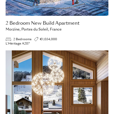
2 Bedroom New Build Apartment
Morzine, Portes du Soleil, France
2 Bedrooms
€1,034,000
L'Héritage A207
ADD TO ENQUIRY