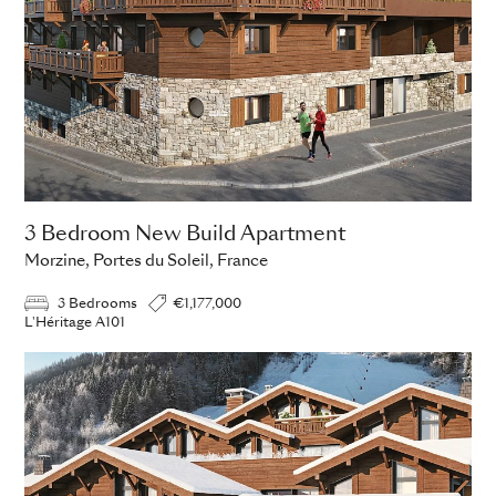
3 Bedroom New Build Apartment
Morzine, Portes du Soleil, France
3 Bedrooms
€1,177,000
L'Héritage A101
ADD TO ENQUIRY