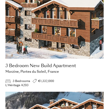
3 Bedroom New Build Apartment
Morzine, Portes du Soleil, France
3 Bedrooms
€1,332,000
L'Héritage A203
ADD TO ENQUIRY