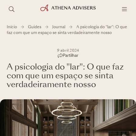
Início
Guides
Journal
A psicologia do "lar": O que
faz com que um espaço se sinta verdadeiramente nosso
9 abril 2024
Partilhar
A psicologia do "lar": O que faz
com que um espaço se sinta
verdadeiramente nosso