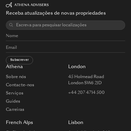
Receba atualizações de novas propriedades
Subscrever
Athena
London
Sobre nós
45 Holmead Road
London SW6 2JD
Contacte-nos
+44 207 4714 500
Serviços
Guides
Carreiras
French Alps
Lisbon