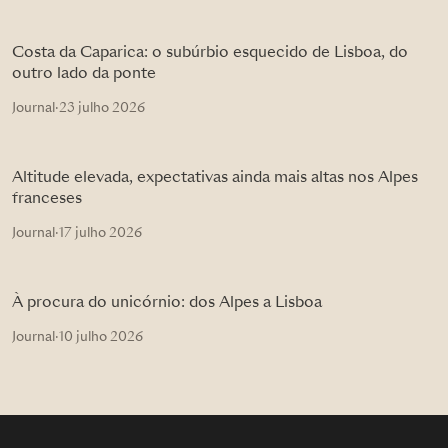
Costa da Caparica: o subúrbio esquecido de Lisboa, do
outro lado da ponte
Journal
·
23 julho 2026
Altitude elevada, expectativas ainda mais altas nos Alpes
franceses
Journal
·
17 julho 2026
À procura do unicórnio: dos Alpes a Lisboa
Journal
·
10 julho 2026