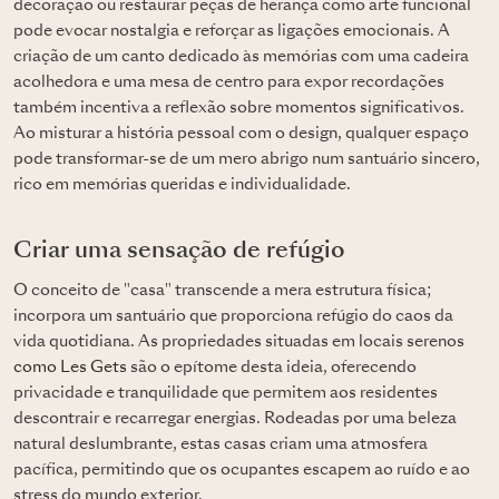
decoração ou restaurar peças de herança como arte funcional
pode evocar nostalgia e reforçar as ligações emocionais. A
criação de um canto dedicado às memórias com uma cadeira
acolhedora e uma mesa de centro para expor recordações
também incentiva a reflexão sobre momentos significativos.
Ao misturar a história pessoal com o design, qualquer espaço
pode transformar-se de um mero abrigo num santuário sincero,
rico em memórias queridas e individualidade.
Criar uma sensação de refúgio
O conceito de "casa" transcende a mera estrutura física;
incorpora um santuário que proporciona refúgio do caos da
vida quotidiana. As propriedades situadas em locais serenos
como Les Gets
são o epítome desta ideia, oferecendo
privacidade e tranquilidade que permitem aos residentes
descontrair e recarregar energias. Rodeadas por uma beleza
natural deslumbrante, estas casas criam uma atmosfera
pacífica, permitindo que os ocupantes escapem ao ruído e ao
stress do mundo exterior.