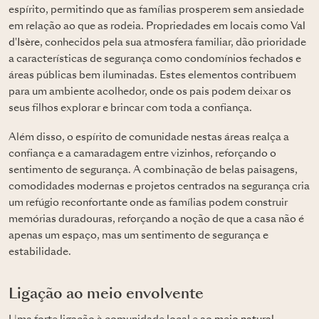
espírito, permitindo que as famílias prosperem sem ansiedade
em relação ao que as rodeia. Propriedades em locais como
Val
d'Isère
, conhecidos pela sua atmosfera familiar, dão prioridade
a características de segurança como condomínios fechados e
áreas públicas bem iluminadas. Estes elementos contribuem
para um ambiente acolhedor, onde os pais podem deixar os
seus filhos explorar e brincar com toda a confiança.
Além disso, o espírito de comunidade nestas áreas realça a
confiança e a camaradagem entre vizinhos, reforçando o
sentimento de segurança. A combinação de belas paisagens,
comodidades modernas e projetos centrados na segurança cria
um refúgio reconfortante onde as famílias podem construir
memórias duradouras, reforçando a noção de que a casa não é
apenas um espaço, mas um sentimento de segurança e
estabilidade.
Ligação ao meio envolvente