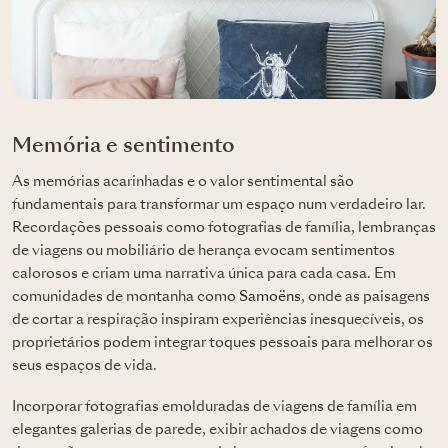
Memória e sentimento
As memórias acarinhadas e o valor sentimental são
fundamentais para transformar um espaço num verdadeiro lar.
Recordações pessoais como fotografias de família, lembranças
de viagens ou mobiliário de herança evocam sentimentos
calorosos e criam uma narrativa única para cada casa. Em
comunidades de montanha como
Samoëns
, onde as paisagens
de cortar a respiração inspiram experiências inesquecíveis, os
proprietários podem integrar toques pessoais para melhorar os
seus espaços de vida.
Incorporar fotografias emolduradas de viagens de família em
elegantes galerias de parede, exibir achados de viagens como