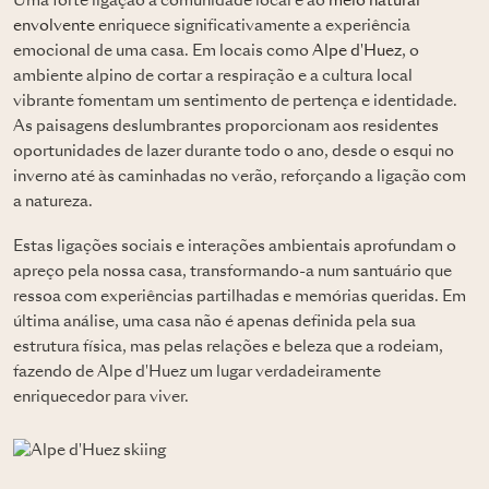
Uma forte ligação à comunidade local e ao
meio natural
envolvente
enriquece significativamente a experiência
emocional de uma casa. Em locais como
Alpe d'Huez
, o
ambiente alpino de cortar a respiração e a cultura local
vibrante fomentam um sentimento de pertença e identidade.
As paisagens deslumbrantes proporcionam aos residentes
oportunidades de lazer durante todo o ano, desde o esqui no
inverno até às caminhadas no verão, reforçando a ligação com
a natureza.
Estas ligações sociais e interações ambientais aprofundam o
apreço pela nossa casa, transformando-a num santuário que
ressoa com experiências partilhadas e memórias queridas. Em
última análise, uma casa não é apenas definida pela sua
estrutura física, mas pelas relações e beleza que a rodeiam,
fazendo de Alpe d'Huez um lugar verdadeiramente
enriquecedor para viver.