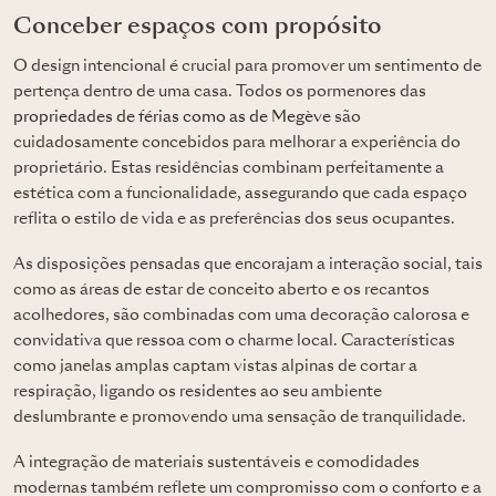
Conceber espaços com propósito
O design intencional é crucial para promover um sentimento de
pertença dentro de uma casa. Todos os pormenores das
propriedades de férias como as de Megève
são
cuidadosamente concebidos para melhorar a experiência do
proprietário. Estas residências combinam perfeitamente a
estética com a funcionalidade, assegurando que cada espaço
reflita o estilo de vida e as preferências dos seus ocupantes.
As disposições pensadas que encorajam a interação social, tais
como as áreas de estar de conceito aberto e os recantos
acolhedores, são combinadas com uma decoração calorosa e
convidativa que ressoa com o charme local. Características
como janelas amplas captam vistas alpinas de cortar a
respiração, ligando os residentes ao seu ambiente
deslumbrante e promovendo uma sensação de tranquilidade.
A integração de materiais sustentáveis e comodidades
modernas também reflete um compromisso com o conforto e a