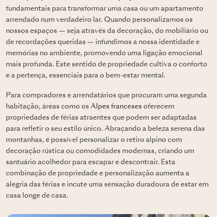
fundamentais para transformar uma casa ou um apartamento
arrendado num verdadeiro lar. Quando personalizamos os
nossos espaços — seja através da decoração, do mobiliário ou
de recordações queridas — infundimos a nossa identidade e
memórias no ambiente, promovendo uma ligação emocional
mais profunda. Este sentido de propriedade cultiva o conforto
e a pertença, essenciais para o bem-estar mental.
Para compradores e arrendatários que procuram uma segunda
habitação, áreas como os
Alpes franceses
oferecem
propriedades de férias atraentes que podem ser adaptadas
para refletir o seu estilo único. Abraçando a beleza serena das
montanhas, é possível personalizar o retiro alpino com
decoração rústica ou comodidades modernas, criando um
santuário acolhedor para escapar e descontrair. Esta
combinação de propriedade e personalização aumenta a
alegria das férias e incute uma sensação duradoura de estar em
casa longe de casa.