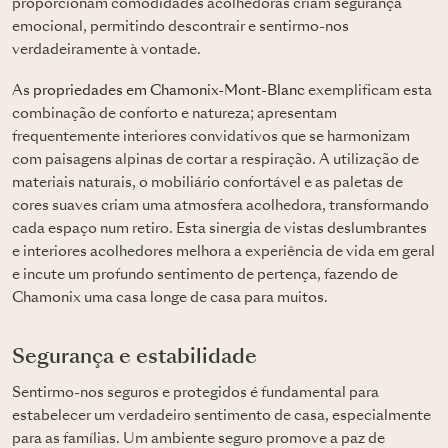
proporcionam comodidades acolhedoras criam segurança
emocional, permitindo descontrair e sentirmo-nos
verdadeiramente à vontade.
As
propriedades em Chamonix-Mont-Blanc
exemplificam esta
combinação de conforto e natureza; apresentam
frequentemente interiores convidativos que se harmonizam
com paisagens alpinas de cortar a respiração. A utilização de
materiais naturais, o mobiliário confortável e as paletas de
cores suaves criam uma atmosfera acolhedora, transformando
cada espaço num retiro. Esta sinergia de vistas deslumbrantes
e interiores acolhedores melhora a experiência de vida em geral
e incute um profundo sentimento de pertença, fazendo de
Chamonix uma casa longe de casa para muitos.
Segurança e estabilidade
Sentirmo-nos seguros e protegidos é fundamental para
estabelecer um verdadeiro sentimento de casa, especialmente
para as famílias. Um ambiente seguro promove a paz de