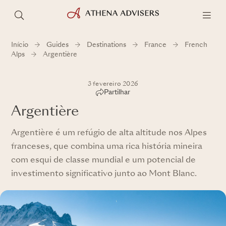
Início
Guides
Destinations
France
French
Alps
Argentière
3 fevereiro 2026
Partilhar
Argentière
Argentière é um refúgio de alta altitude nos Alpes
franceses, que combina uma rica história mineira
com esqui de classe mundial e um potencial de
investimento significativo junto ao Mont Blanc.