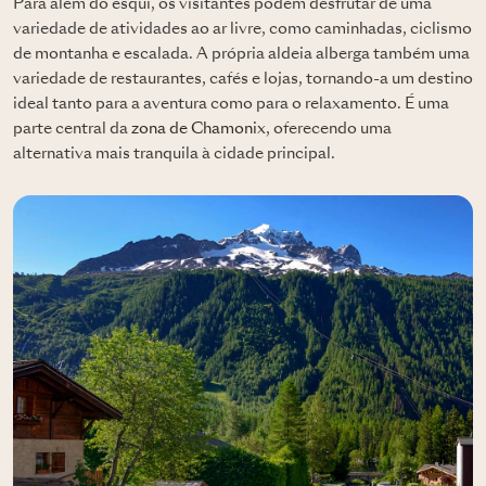
Para além do esqui, os visitantes podem desfrutar de uma
variedade de atividades ao ar livre, como caminhadas, ciclismo
de montanha e escalada. A própria aldeia alberga também uma
variedade de restaurantes, cafés e lojas, tornando-a um destino
ideal tanto para a aventura como para o relaxamento. É uma
parte central da
zona de Chamonix
, oferecendo uma
alternativa mais tranquila à cidade principal.