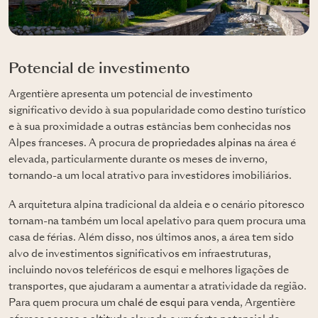
Potencial de investimento
Argentière apresenta um potencial de investimento
significativo devido à sua popularidade como destino turístico
e à sua proximidade a outras estâncias bem conhecidas nos
Alpes franceses. A procura de
propriedades alpinas
na área é
elevada, particularmente durante os meses de inverno,
tornando-a um local atrativo para investidores imobiliários.
A arquitetura alpina tradicional da aldeia e o cenário pitoresco
tornam-na também um local apelativo para quem procura uma
casa de férias. Além disso, nos últimos anos, a área tem sido
alvo de investimentos significativos em infraestruturas,
incluindo novos teleféricos de esqui e melhores ligações de
transportes, que ajudaram a aumentar a atratividade da região.
Para quem procura um
chalé de esqui para venda
, Argentière