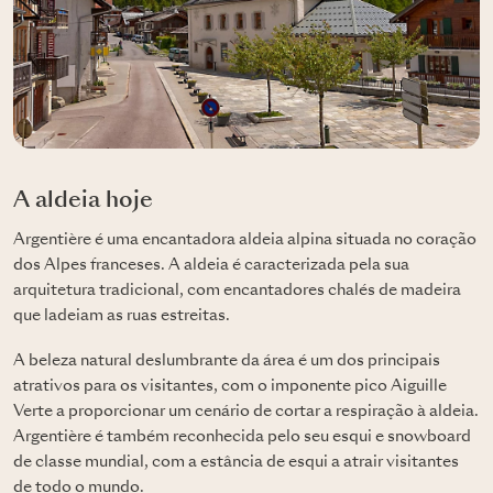
A aldeia hoje
Argentière é uma encantadora aldeia alpina situada no coração
dos Alpes franceses. A aldeia é caracterizada pela sua
arquitetura tradicional, com encantadores chalés de madeira
que ladeiam as ruas estreitas.
A beleza natural deslumbrante da área é um dos principais
atrativos para os visitantes, com o imponente pico Aiguille
Verte a proporcionar um cenário de cortar a respiração à aldeia.
Argentière é também reconhecida pelo seu esqui e snowboard
de classe mundial, com a estância de esqui a atrair visitantes
de todo o mundo.