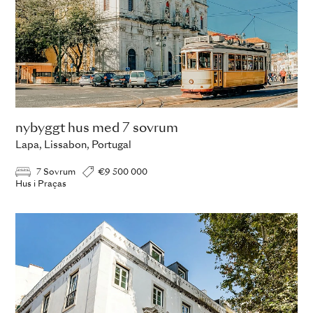
nybyggt hus med 7 sovrum
Lapa, Lissabon, Portugal
7 Sovrum
€9 500 000
Hus i Praças