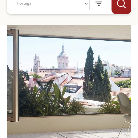
Portugal
+44
SKICKA