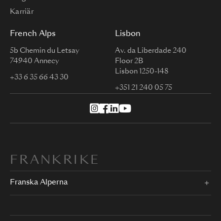
Karriär
French Alps
Lisbon
5b Chemin du Letsay
Av. da Liberdade 240
74940 Annecy
Floor 2B
Lisbon 1250-148
+33 6 35 66 43 30
+351 21 240 05 75
FRANKRIKE
Franska Alperna