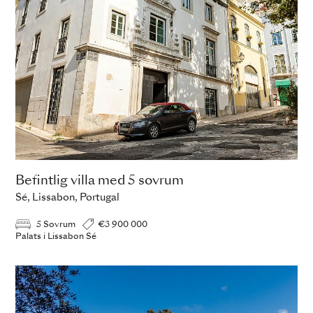
Befintlig villa med 5 sovrum
Sé, Lissabon, Portugal
5 Sovrum
€3 900 000
Palats i Lissabon Sé