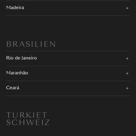
Madeira
BRASILIEN
Rio de Janeiro
Maranhão
Ceará
TURKIET
SCHWEIZ