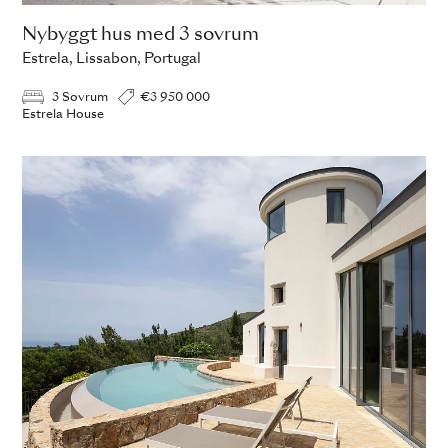
Nybyggt hus med 3 sovrum
Estrela, Lissabon, Portugal
3 Sovrum
€3 950 000
Estrela House