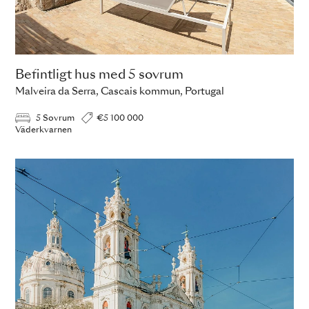
Befintligt hus med 5 sovrum
Malveira da Serra, Cascais kommun, Portugal
5 Sovrum
€5 100 000
Väderkvarnen