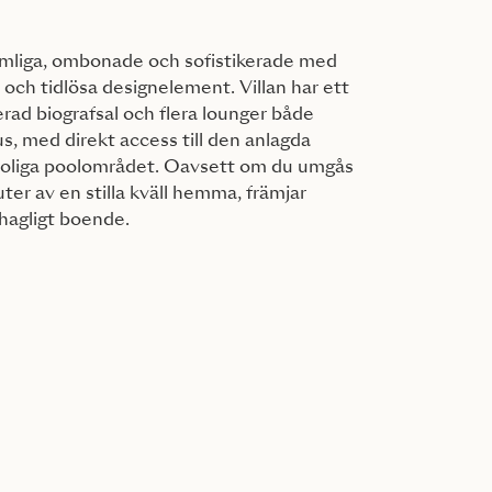
ymliga, ombonade och sofistikerade med
 och tidlösa designelement. Villan har ett
erad biografsal och flera lounger både
 med direkt access till den anlagda
soliga poolområdet. Oavsett om du umgås
uter av en stilla kväll hemma, främjar
hagligt boende.