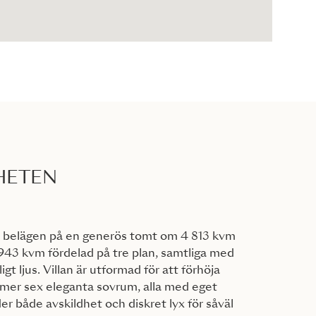
HETEN
r belägen på en generös tomt om 4 813 kvm
943 kvm fördelad på tre plan, samtliga med
igt ljus. Villan är utformad för att förhöja
mmer sex eleganta sovrum, alla med eget
er både avskildhet och diskret lyx för såväl