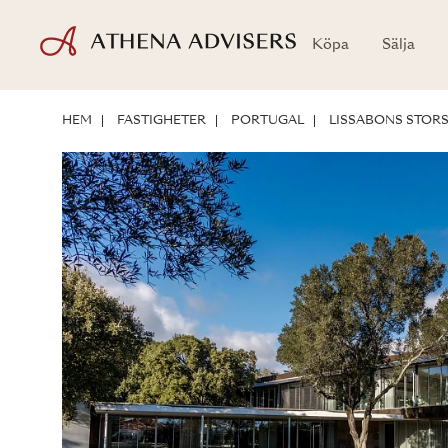
Köpa
Sälja
LÄGE
OM BOSTADEN
INVESTERINGSMÖJLIGHETER
HEM
FASTIGHETER
PORTUGAL
LISSABONS STO