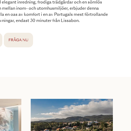
elegant inredning, frodiga trädgårdar och en sömlös
n mellan inom- och utomhusmiljöer, erbjuder denna
la en oas av komfort i en av Portugals mest förtrollande
ningar, endast 30 minuter från Lissabon.
FRÅGA NU