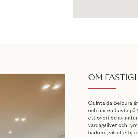
OM FASTIG
Quinta da Beloura ä
och har en boyta på 
ett överflöd av naturl
vardagslivet och ry
badrum, vilket erbjud