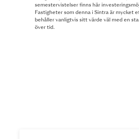
semestervistelser finns här investeringsmöjl
Fastigheter som denna i Sintra är mycket e
behåller vanligtvis sitt värde väl med en st
över tid.